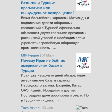
Бельгии и Турции:
прагматизм или
вынужденное возвращение?
Визит бельгийской королевы Матильды и
подписание девяти оборонных
соглашений с Турцией официально
объясняют двумя главными причинами:
российской угрозой и необходимостью
укреплять европейскую оборонную
промышленность. →
МК-Турция
| 04 Март
Почему Иран не бьёт по
американским базам в
Турции
Иран уже несколько дней обстреливает
американские базы в странах
Персидского залива: Бахрейн, Катар,
ОАЭ, Кувейт, Иордания и другие.
Пострадали даже аэропорты и отели. Но
в Турции — тишина. →
Таха Акйол
| 23 Фев.