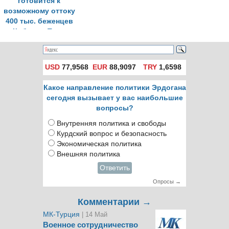
готовится к
возможному оттоку
400 тыс. беженцев
из Кобане в Турцию
USD
77,9568
EUR
88,9097
TRY
1,6598
Какое направление политики Эрдогана
сегодня вызывает у вас наибольшие
вопросы?
Внутренняя политика и свободы
Курдский вопрос и безопасность
Экономическая политика
Внешняя политика
Ответить
Опросы →
Комментарии →
МК-Турция
| 14 Май
Военное сотрудничество