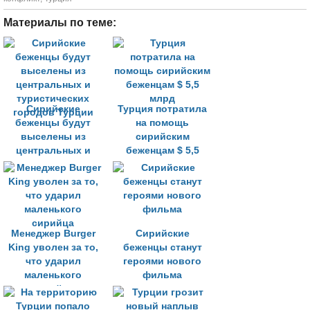
Материалы по теме:
Сирийские
Турция потратила
беженцы будут
на помощь
выселены из
сирийским
центральных и
беженцам $ 5,5
туристических
млрд
городов Турции
Менеджер Burger
Сирийские
King уволен за то,
беженцы станут
что ударил
героями нового
маленького
фильма
сирийца