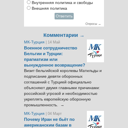
Внутренняя политика и свободы
Внешняя политика
Ответить
Опросы →
Комментарии →
МК-Турция
| 14 Май
Военное сотрудничество
Бельгии и Турции:
прагматизм или
вынужденное возвращение?
Визит бельгийской королевы Матильды и
подписание девяти оборонных
соглашений с Турцией официально
объясняют двумя главными причинами:
российской угрозой и необходимостью
укреплять европейскую оборонную
промышленность. →
МК-Турция
| 04 Март
Почему Иран не бьёт по
американским базам в