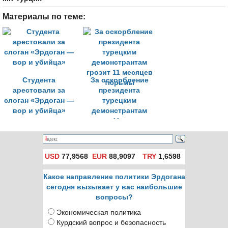
Материалы по теме:
Студента
За оскорбление
арестовали за
президента
слоган «Эрдоган —
турецким
вор и убийца»
демонстрантам
грозит 11 месяцев
тюрьмы
USD
77,9568
EUR
88,9097
TRY
1,6598
Какое направление политики Эрдогана
сегодня вызывает у вас наибольшие
вопросы?
Экономическая политика
Курдский вопрос и безопасность