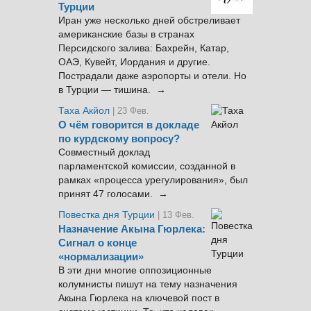
Турции
Иран уже несколько дней обстреливает
американские базы в странах
Персидского залива: Бахрейн, Катар,
ОАЭ, Кувейт, Иордания и другие.
Пострадали даже аэропорты и отели. Но
в Турции — тишина. →
Таха Акйол
| 23 Фев.
О чём говорится в докладе
по курдскому вопросу?
Совместный доклад
парламентской комиссии, созданной в
рамках «процесса урегулирования», был
принят 47 голосами. →
Повестка дня Турции
| 13 Фев.
Назначение Акына Гюрлека:
Сигнал о конце
«нормализации»
В эти дни многие оппозиционные
колумнисты пишут на тему назначения
Акына Гюрлека на ключевой пост в