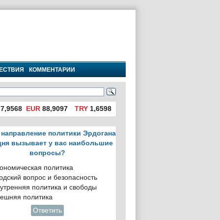
ЕСТВИЯ
КОММЕНТАРИИ
7,9568
EUR
88,9097
TRY
1,6598
 направление политики Эрдогана
дня вызывает у вас наибольшие
вопросы?
ономическая политика
рдский вопрос и безопасность
утренняя политика и свободы
ешняя политика
Ответить