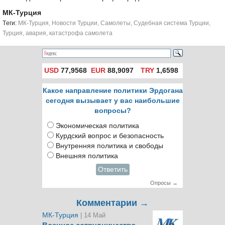
МК-Турция
Tеги:
МК-Турция
,
Новости Турции
,
Самолеты
,
Судебная система Турции
,
Турция
,
авария
,
катастрофа самолета
USD
77,9568
EUR
88,9097
TRY
1,6598
Какое направление политики Эрдогана
сегодня вызывает у вас наибольшие
вопросы?
Экономическая политика
Курдский вопрос и безопасность
Внутренняя политика и свободы
Внешняя политика
Ответить
Опросы →
Комментарии →
МК-Турция
| 14 Май