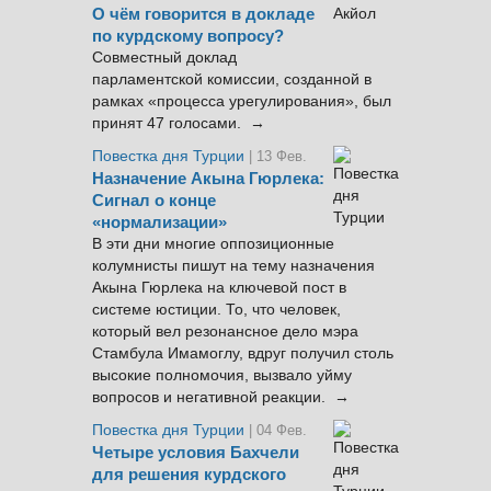
О чём говорится в докладе
по курдскому вопросу?
Совместный доклад
парламентской комиссии, созданной в
рамках «процесса урегулирования», был
принят 47 голосами. →
Повестка дня Турции
| 13 Фев.
Назначение Акына Гюрлека:
Сигнал о конце
«нормализации»
В эти дни многие оппозиционные
колумнисты пишут на тему назначения
Акына Гюрлека на ключевой пост в
системе юстиции. То, что человек,
который вел резонансное дело мэра
Стамбула Имамоглу, вдруг получил столь
высокие полномочия, вызвало уйму
вопросов и негативной реакции. →
Повестка дня Турции
| 04 Фев.
Четыре условия Бахчели
для решения курдского