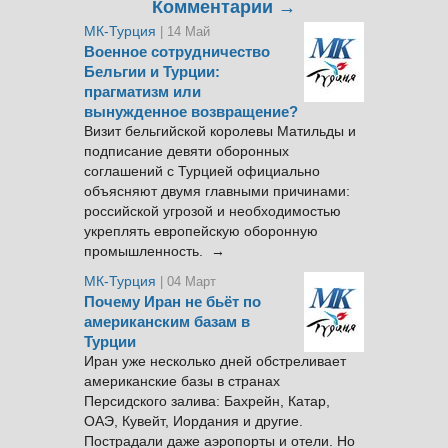
Комментарии →
МК-Турция
| 14 Май
Военное сотрудничество
Бельгии и Турции:
прагматизм или
вынужденное возвращение?
Визит бельгийской королевы Матильды и
подписание девяти оборонных
соглашений с Турцией официально
объясняют двумя главными причинами:
российской угрозой и необходимостью
укреплять европейскую оборонную
промышленность. →
МК-Турция
| 04 Март
Почему Иран не бьёт по
американским базам в
Турции
Иран уже несколько дней обстреливает
американские базы в странах
Персидского залива: Бахрейн, Катар,
ОАЭ, Кувейт, Иордания и другие.
Пострадали даже аэропорты и отели. Но