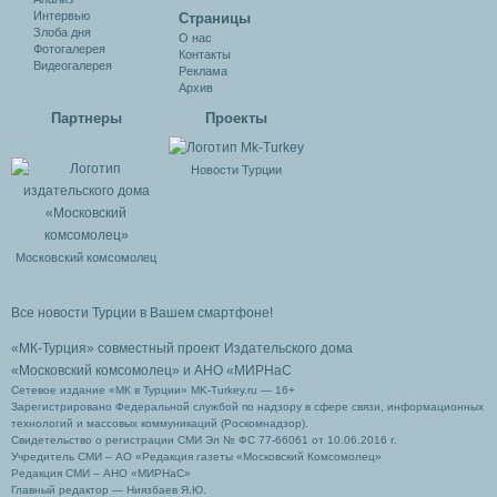
Интервью
Cтраницы
Злоба дня
О нас
Фотогалерея
Контакты
Видеогалерея
Реклама
Архив
Партнеры
Проекты
Новости Турции
Московский комсомолец
Все новости Турции в Вашем смартфоне!
«МК-Турция» совместный проект Издательского дома
«Московский комсомолец»
и АНО «МИРНаС
Сетевое издание «МК в Турции» MK-Turkey.ru — 16+
Зарегистрировано Федеральной службой по надзору в сфере связи, информационных
технологий и массовых коммуникаций (Роскомнадзор).
Свидетельство о регистрации СМИ Эл № ФС 77-66061 от 10.06.2016 г.
Учредитель СМИ – АО «Редакция газеты «Московский Комсомолец»
Редакция СМИ – АНО «МИРНаС»
Главный редактор — Ниязбаев Я.Ю.