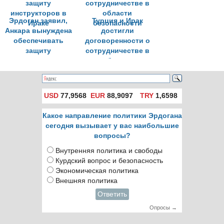
Эрдоган заявил,
Турция и Ирак
Анкара вынуждена
достигли
обеспечивать
договоренности о
защиту
сотрудничестве в
инструкторов в
области
Ираке
безопасности
USD
77,9568
EUR
88,9097
TRY
1,6598
Какое направление политики Эрдогана
сегодня вызывает у вас наибольшие
вопросы?
Внутренняя политика и свободы
Курдский вопрос и безопасность
Экономическая политика
Внешняя политика
Ответить
Опросы →