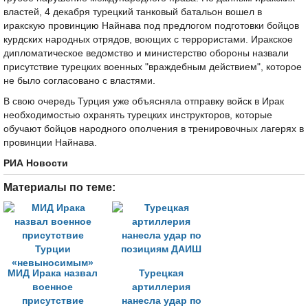
властей, 4 декабря турецкий танковый батальон вошел в
иракскую провинцию Найнава под предлогом подготовки бойцов
курдских народных отрядов, воющих с террористами. Иракское
дипломатическое ведомство и министерство обороны назвали
присутствие турецких военных "враждебным действием", которое
не было согласовано с властями.
В свою очередь Турция уже объясняла отправку войск в Ирак
необходимостью охранять турецких инструкторов, которые
обучают бойцов народного ополчения в тренировочных лагерях в
провинции Найнава.
РИА Новости
Материалы по теме:
МИД Ирака назвал
Турецкая
военное
артиллерия
присутствие
нанесла удар по