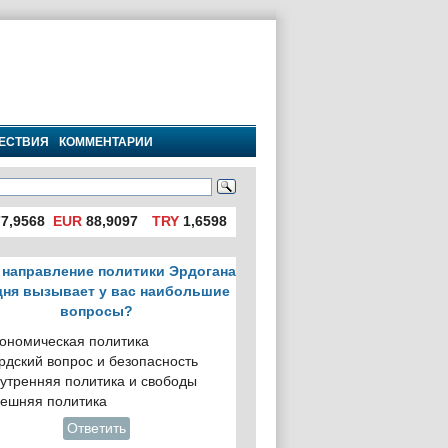
ЕСТВИЯ
КОММЕНТАРИИ
7,9568
EUR
88,9097
TRY
1,6598
 направление политики Эрдогана
дня вызывает у вас наибольшие
вопросы?
ономическая политика
рдский вопрос и безопасность
утренняя политика и свободы
ешняя политика
Ответить