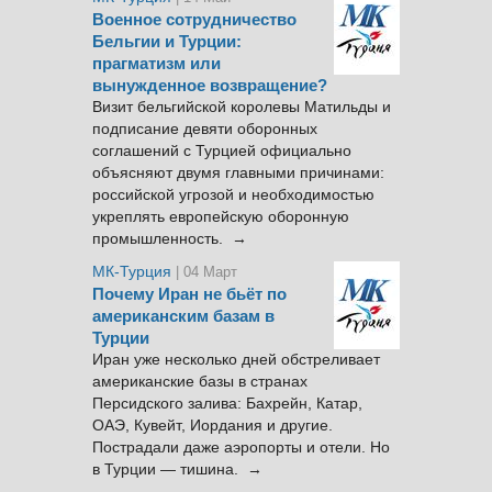
Военное сотрудничество
Бельгии и Турции:
прагматизм или
вынужденное возвращение?
Визит бельгийской королевы Матильды и
подписание девяти оборонных
соглашений с Турцией официально
объясняют двумя главными причинами:
российской угрозой и необходимостью
укреплять европейскую оборонную
промышленность. →
МК-Турция
| 04 Март
Почему Иран не бьёт по
американским базам в
Турции
Иран уже несколько дней обстреливает
американские базы в странах
Персидского залива: Бахрейн, Катар,
ОАЭ, Кувейт, Иордания и другие.
Пострадали даже аэропорты и отели. Но
в Турции — тишина. →