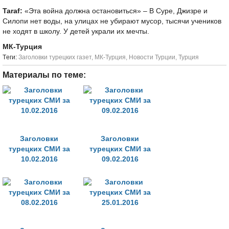
Taraf:
«Эта война должна остановиться» – В Суре, Джизре и
Силопи нет воды, на улицах не убирают мусор, тысячи учеников
не ходят в школу. У детей украли их мечты.
МК-Турция
Tеги:
Заголовки турецких газет
,
МК-Турция
,
Новости Турции
,
Турция
Материалы по теме:
Заголовки
Заголовки
турецких СМИ за
турецких СМИ за
10.02.2016
09.02.2016