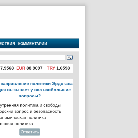
ЕСТВИЯ
КОММЕНТАРИИ
7,9568
EUR
88,9097
TRY
1,6598
 направление политики Эрдогана
дня вызывает у вас наибольшие
вопросы?
утренняя политика и свободы
рдский вопрос и безопасность
ономическая политика
ешняя политика
Ответить