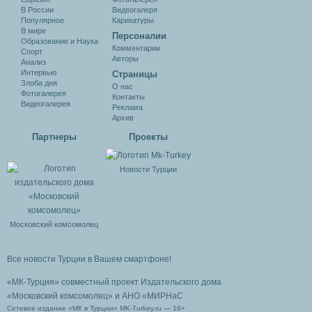
В России
Видеогалеря
Популярное
Карикатуры
В мире
Персоналии
Образование и Наука
Комментарии
Спорт
Авторы
Анализ
Интервью
Cтраницы
Злоба дня
О нас
Фотогалерея
Контакты
Видеогалерея
Реклама
Архив
Партнеры
Проекты
Новости Турции
Московский комсомолец
Все новости Турции в Вашем смартфоне!
«МК-Турция» совместный проект Издательского дома
«Московский комсомолец»
и АНО «МИРНаС
Сетевое издание «МК в Турции» MK-Turkey.ru — 16+