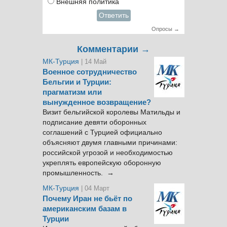
Внешняя политика
Ответить
Опросы →
Комментарии →
МК-Турция
| 14 Май
Военное сотрудничество
Бельгии и Турции:
прагматизм или
вынужденное возвращение?
Визит бельгийской королевы Матильды и
подписание девяти оборонных
соглашений с Турцией официально
объясняют двумя главными причинами:
российской угрозой и необходимостью
укреплять европейскую оборонную
промышленность. →
МК-Турция
| 04 Март
Почему Иран не бьёт по
американским базам в
Турции