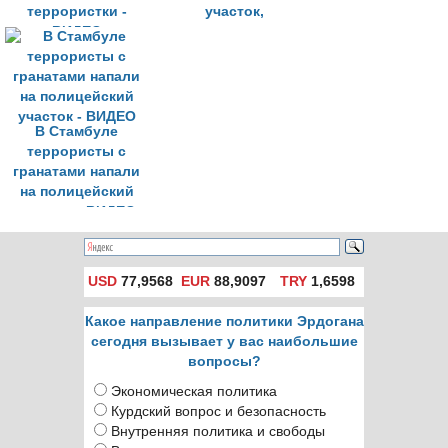
террористки -
участок,
ВИДЕО
продолжают
скрываться в
здании
В Стамбуле
террористы с
гранатами напали
на полицейский
участок - ВИДЕО
USD
77,9568
EUR
88,9097
TRY
1,6598
Какое направление политики Эрдогана
сегодня вызывает у вас наибольшие
вопросы?
Экономическая политика
Курдский вопрос и безопасность
Внутренняя политика и свободы