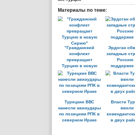
Материалы по теме:
"Гражданский
Эрдоган об
конфликт
западные ст
превращает
Россию 
Турцию в новую
поддержке
Сирию"
Турецкие ВВС
Власти Ту
нанесли авиаудары
ввели
по позициям РПК в
комендантск
северном Ираке
в двух рай