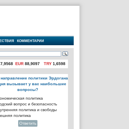
ЕСТВИЯ
КОММЕНТАРИИ
7,9568
EUR
88,9097
TRY
1,6598
 направление политики Эрдогана
дня вызывает у вас наибольшие
вопросы?
ономическая политика
рдский вопрос и безопасность
утренняя политика и свободы
ешняя политика
Ответить