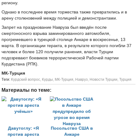
региону.
Однако в последнее время торжества также превратились и в
арену столкновений между полицией и демонстрантами.
Запрет на празднование Навруза был введён после
смертоносного взрыва заминированного автомобиля,
прогремевшего в турецкой столице Анкаре в воскресенье, 13
марта. В организации теракта, в результате которого погибли 37
человек и более 120 получили ранения, власти Турции
подозревают боевиков террористической Рабочей партии
Курдистана (РПК).
МК-Турция
Tеги:
Курдский вопрос
,
Курды
,
МК-Турция
,
Навруз
,
Новости Турции
,
Турция
Материалы по теме:
Давутоглу: «Я
Посольство США в
против ареста
Анкаре