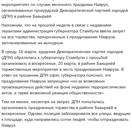
мероприятиях по случаю весеннего праздника Навруз,
организованных прокурдской Демократической партией народов
(ДПН) в районе Бакыркёй.
Напомним, что на прошлой неделе в связи с недавними
терактами администрация губернатора Стамбула ввела запрет
на все торжества, приуроченные к празднованию Навруза,
запланированные на выходные.
В среду, 16 марта, курдская Демократическая партия народов
(ДПН) обратилась к губернатору Стамбула с просьбой
организовать в воскресенье, 20 марта, в районе Бакыркёй
торжественные мероприятия в честь празднования Навруза. В
ответ на прошение ДПН офис губернатора пояснил, что
празднование Навруза запрещено «из-за возможных
провокационных действий на фоне недавних террористических
актов, а также возможной реакции общественности».
Тем не менее, несмотря на запрет, ДПН попыталась
организовать праздничные торжества в районе Бакыркёй в
воскресенье. Однако полиция заблокировала все улицы, ведущие
к площади, куда направились сотни людей, чтобы отпраздновать
Навруз.