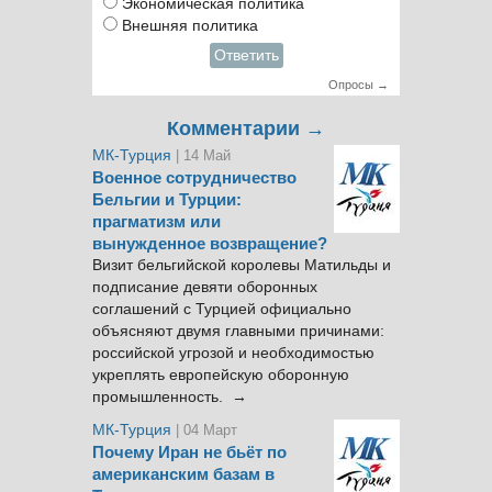
Экономическая политика
Внешняя политика
Ответить
Опросы →
Комментарии →
МК-Турция
| 14 Май
Военное сотрудничество
Бельгии и Турции:
прагматизм или
вынужденное возвращение?
Визит бельгийской королевы Матильды и
подписание девяти оборонных
соглашений с Турцией официально
объясняют двумя главными причинами:
российской угрозой и необходимостью
укреплять европейскую оборонную
промышленность. →
МК-Турция
| 04 Март
Почему Иран не бьёт по
американским базам в