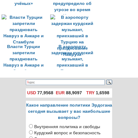
учёных»
предупредило об
угрозе во время
Навруза
Власти Турции
В аэропорту
запретили
задержан курдский
праздновать
музыкант,
Навруз в Анкаре и
приехавший в
Стамбуле
Турцию на
празднование
Навруза
USD
77,9568
EUR
88,9097
TRY
1,6598
Какое направление политики Эрдогана
сегодня вызывает у вас наибольшие
вопросы?
Внутренняя политика и свободы
Курдский вопрос и безопасность