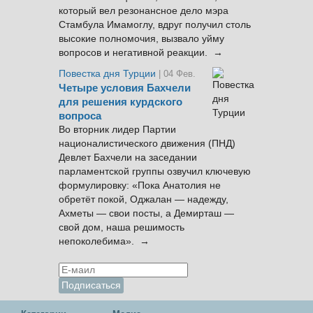
который вел резонансное дело мэра
Стамбула Имамоглу, вдруг получил столь
высокие полномочия, вызвало уйму
вопросов и негативной реакции. →
Повестка дня Турции
| 04 Фев.
Четыре условия Бахчели
для решения курдского
вопроса
Во вторник лидер Партии
националистического движения (ПНД)
Девлет Бахчели на заседании
парламентской группы озвучил ключевую
формулировку: «Пока Анатолия не
обретёт покой, Оджалан — надежду,
Ахметы — свои посты, а Демирташ —
свой дом, наша решимость
непоколебима». →