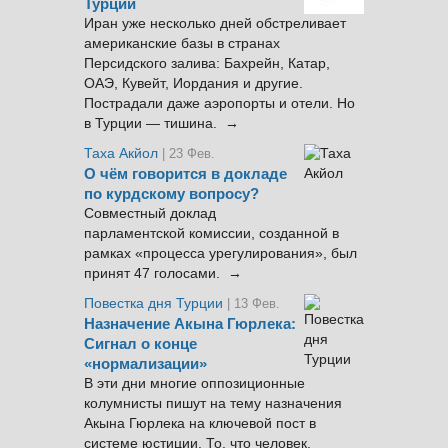
Турции
Иран уже несколько дней обстреливает
американские базы в странах
Персидского залива: Бахрейн, Катар,
ОАЭ, Кувейт, Иордания и другие.
Пострадали даже аэропорты и отели. Но
в Турции — тишина. →
Таха Акйол
| 23 Фев.
О чём говорится в докладе
по курдскому вопросу?
Совместный доклад
парламентской комиссии, созданной в
рамках «процесса урегулирования», был
принят 47 голосами. →
Повестка дня Турции
| 13 Фев.
Назначение Акына Гюрлека:
Сигнал о конце
«нормализации»
В эти дни многие оппозиционные
колумнисты пишут на тему назначения
Акына Гюрлека на ключевой пост в
системе юстиции. То, что человек,