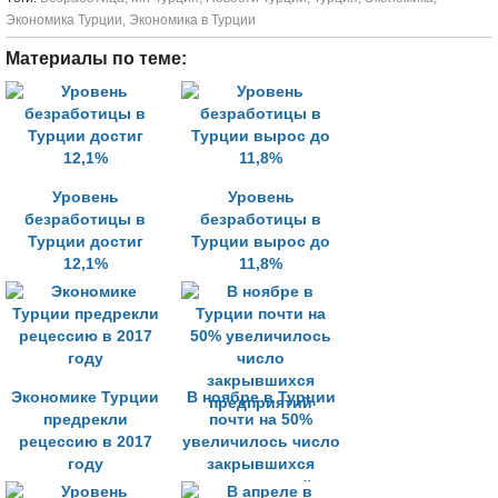
Экономика Турции
,
Экономика в Турции
Материалы по теме:
Уровень
Уровень
безработицы в
безработицы в
Турции достиг
Турции вырос до
12,1%
11,8%
Экономике Турции
В ноябре в Турции
предрекли
почти на 50%
рецессию в 2017
увеличилось число
году
закрывшихся
предприятий