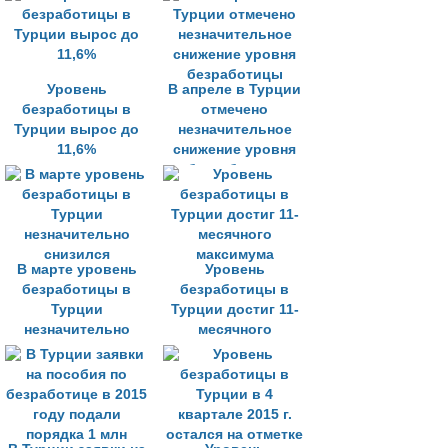
Уровень
В апреле в Турции
безработицы в
отмечено
Турции вырос до
незначительное
11,6%
снижение уровня
безработицы
В марте уровень
Уровень
безработицы в
безработицы в
Турции
Турции достиг 11-
незначительно
месячного
снизился
максимума