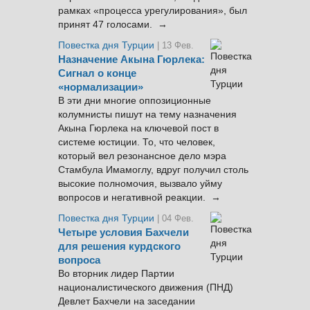
рамках «процесса урегулирования», был
принят 47 голосами. →
Повестка дня Турции
| 13 Фев.
Назначение Акына Гюрлека:
Сигнал о конце
«нормализации»
В эти дни многие оппозиционные
колумнисты пишут на тему назначения
Акына Гюрлека на ключевой пост в
системе юстиции. То, что человек,
который вел резонансное дело мэра
Стамбула Имамоглу, вдруг получил столь
высокие полномочия, вызвало уйму
вопросов и негативной реакции. →
Повестка дня Турции
| 04 Фев.
Четыре условия Бахчели
для решения курдского
вопроса
Во вторник лидер Партии
националистического движения (ПНД)
Девлет Бахчели на заседании