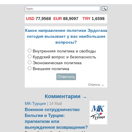
USD
77,9568
EUR
88,9097
TRY
1,6598
Какое направление политики Эрдогана
сегодня вызывает у вас наибольшие
вопросы?
Внутренняя политика и свободы
Курдский вопрос и безопасность
Экономическая политика
Внешняя политика
Ответить
Опросы →
Комментарии →
МК-Турция
| 14 Май
Военное сотрудничество
Бельгии и Турции:
прагматизм или
вынужденное возвращение?