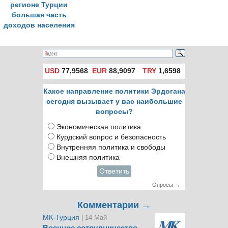
регионе Турции
большая часть
доходов населения
тратится на еду
USD
77,9568
EUR
88,9097
TRY
1,6598
Какое направление политики Эрдогана
сегодня вызывает у вас наибольшие
вопросы?
Экономическая политика
Курдский вопрос и безопасность
Внутренняя политика и свободы
Внешняя политика
Ответить
Опросы →
Комментарии →
МК-Турция
| 14 Май