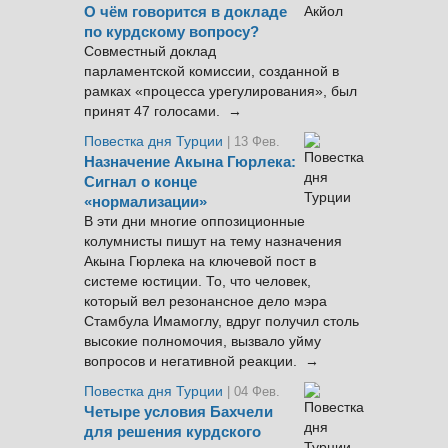
О чём говорится в докладе
по курдскому вопросу?
Совместный доклад
парламентской комиссии, созданной в
рамках «процесса урегулирования», был
принят 47 голосами. →
Повестка дня Турции
| 13 Фев.
Назначение Акына Гюрлека:
Сигнал о конце
«нормализации»
В эти дни многие оппозиционные
колумнисты пишут на тему назначения
Акына Гюрлека на ключевой пост в
системе юстиции. То, что человек,
который вел резонансное дело мэра
Стамбула Имамоглу, вдруг получил столь
высокие полномочия, вызвало уйму
вопросов и негативной реакции. →
Повестка дня Турции
| 04 Фев.
Четыре условия Бахчели
для решения курдского