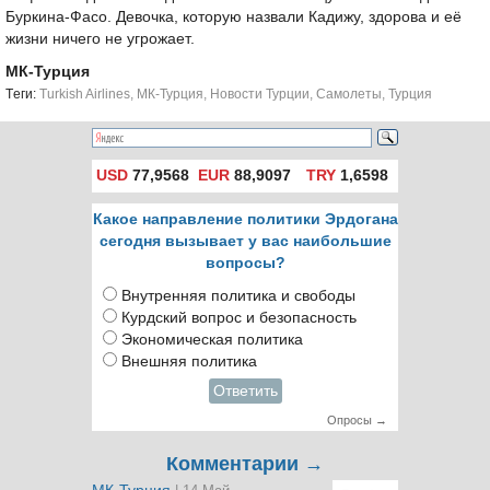
Буркина-Фасо. Девочка, которую назвали Кадижу, здорова и её
жизни ничего не угрожает.
МК-Турция
Tеги:
Turkish Airlines
,
МК-Турция
,
Новости Турции
,
Самолеты
,
Турция
USD
77,9568
EUR
88,9097
TRY
1,6598
Какое направление политики Эрдогана
сегодня вызывает у вас наибольшие
вопросы?
Внутренняя политика и свободы
Курдский вопрос и безопасность
Экономическая политика
Внешняя политика
Ответить
Опросы →
Комментарии →