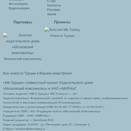
О нас
Фотогалерея
Контакты
Видеогалерея
Реклама
Архив
Партнеры
Проекты
Новости Турции
Московский комсомолец
Все новости Турции в Вашем смартфоне!
«МК-Турция» совместный проект Издательского дома
«Московский комсомолец»
и АНО «МИРНаС
Сетевое издание «МК в Турции» MK-Turkey.ru — 16+
Зарегистрировано Федеральной службой по надзору в сфере связи, информационных
технологий и массовых коммуникаций (Роскомнадзор).
Свидетельство о регистрации СМИ Эл № ФС 77-66061 от 10.06.2016 г.
Учредитель СМИ – АО «Редакция газеты «Московский Комсомолец»
Редакция СМИ – АНО «МИРНаС»
Главный редактор — Ниязбаев Я.Ю.
Адрес редакции: 115035 , ул. Пятницкая, дом 25, строение 1.
Е-Маил: redaktor@mk-turkey.ru