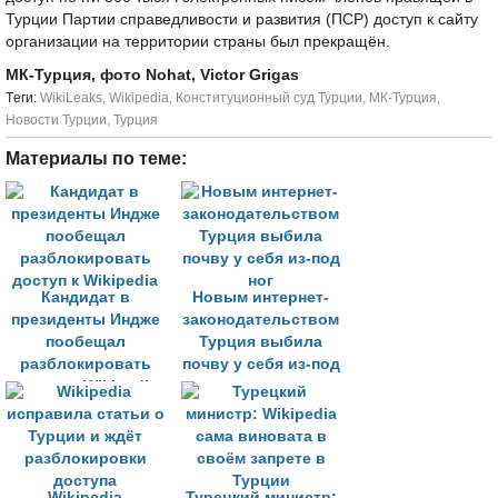
Турции Партии справедливости и развития (ПСР) доступ к сайту
организации на территории страны был прекращён.
МК-Турция, фото Nohat, Victor Grigas
Tеги:
WikiLeaks
,
Wikipedia
,
Конституционный суд Турции
,
МК-Турция
,
Новости Турции
,
Турция
Материалы по теме:
Кандидат в
Новым интернет-
президенты Индже
законодательством
пообещал
Турция выбила
разблокировать
почву у себя из-под
доступ к Wikipedia
ног
Wikipedia
Турецкий министр: