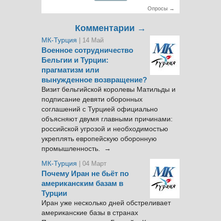
Опросы →
Комментарии →
МК-Турция
| 14 Май
Военное сотрудничество
Бельгии и Турции:
прагматизм или
вынужденное возвращение?
Визит бельгийской королевы Матильды и
подписание девяти оборонных
соглашений с Турцией официально
объясняют двумя главными причинами:
российской угрозой и необходимостью
укреплять европейскую оборонную
промышленность. →
МК-Турция
| 04 Март
Почему Иран не бьёт по
американским базам в
Турции
Иран уже несколько дней обстреливает
американские базы в странах