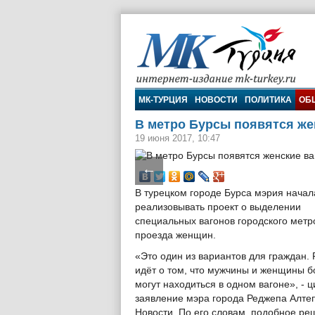
МК-Турция
МК-ТУРЦИЯ
НОВОСТИ
ПОЛИТИКА
ОБ
В метро Бурсы появятся же
19 июня 2017, 10:47
←
В турецком городе Бурса мэрия начал
реализовывать проект о выделении
специальных вагонов городского метр
проезда женщин.
«Это один из вариантов для граждан. 
идёт о том, что мужчины и женщины 
могут находиться в одном вагоне», - ц
заявление мэра города Реджепа Алте
Новости. По его словам, подобное р