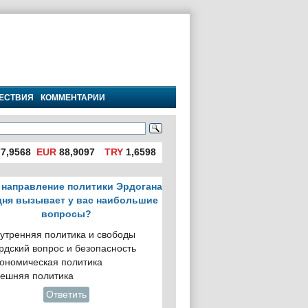
ЕСТВИЯ
КОММЕНТАРИИ
7,9568
EUR
88,9097
TRY
1,6598
 направление политики Эрдогана
дня вызывает у вас наибольшие
вопросы?
утренняя политика и свободы
рдский вопрос и безопасность
ономическая политика
ешняя политика
Ответить