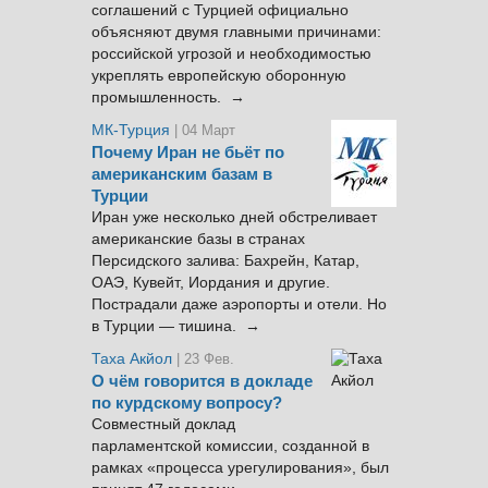
соглашений с Турцией официально
объясняют двумя главными причинами:
российской угрозой и необходимостью
укреплять европейскую оборонную
промышленность. →
МК-Турция
| 04 Март
Почему Иран не бьёт по
американским базам в
Турции
Иран уже несколько дней обстреливает
американские базы в странах
Персидского залива: Бахрейн, Катар,
ОАЭ, Кувейт, Иордания и другие.
Пострадали даже аэропорты и отели. Но
в Турции — тишина. →
Таха Акйол
| 23 Фев.
О чём говорится в докладе
по курдскому вопросу?
Совместный доклад
парламентской комиссии, созданной в
рамках «процесса урегулирования», был