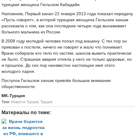
турецкая женщина Гюльсюм Кабадайи.
Напомним, Первый канал 22 января 2013 года показал передачу
«Пусть говорят», в которой турецкая женщина Гюльсюм ханым
рассказала о том, как она последние четыре года выхаживает
больного мальчика из России.
В 2008 году молодой человек попал под машину. С тех пор он
прикован к постели, ничего не говорит и мало что понимает.
Врачи собирали его тело по частям, шансов выжить практически
не было. Страшная авария отняла у него не только здоровье, но
и прошлое. До сих пор неизвестно настоящее имя этого
молодого парня.
Поступок Гюльсюм ханым привлёк большое внимание
общественности.
МК-Турция
Tеги:
Новости Турции
,
Турция
Материалы по теме: