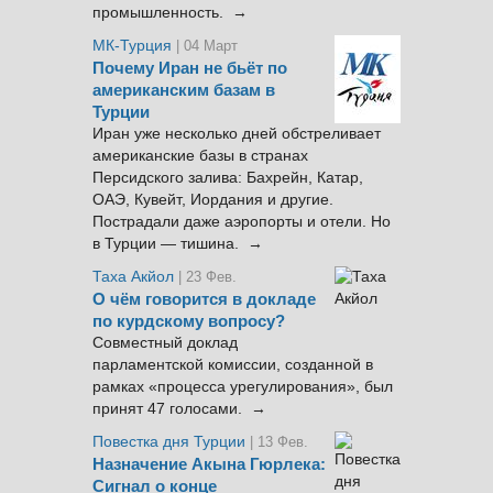
промышленность. →
МК-Турция
| 04 Март
Почему Иран не бьёт по
американским базам в
Турции
Иран уже несколько дней обстреливает
американские базы в странах
Персидского залива: Бахрейн, Катар,
ОАЭ, Кувейт, Иордания и другие.
Пострадали даже аэропорты и отели. Но
в Турции — тишина. →
Таха Акйол
| 23 Фев.
О чём говорится в докладе
по курдскому вопросу?
Совместный доклад
парламентской комиссии, созданной в
рамках «процесса урегулирования», был
принят 47 голосами. →
Повестка дня Турции
| 13 Фев.
Назначение Акына Гюрлека:
Сигнал о конце