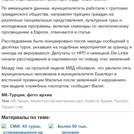
По имеющимся данным, муниципалитеты работали с группами
гражданского общества, направляя турецких граждан на
различные танцевальные представления, культурные туры и
молодежные программы, включая семинары по экологическому
просвещению в Европе, отмечается в статье.
Расследование было инициировано после череды сообщений о
десятках турок, уехавших на подобные мероприятия за границу и
никогда не вернувшихся. Депутаты от НРП и немецкой Die Linke
начали расследования в парламентах по поводу этих заявлений.
Между тем, на прошлой неделе МВД объявило, что уволило пять
муниципальных чиновников в муниципалитете Ешилюрт в
восточной провинции Малатья после заявлений о нарушениях
при выдаче служебных паспортов, сообщает Bianet.
МК-Турция, фото архив
Tеги:
МК-Турция
,
Министерство внутренних дел
,
Новости Турции
,
Паспорт
,
Турция
,
стмк
Материалы по теме: