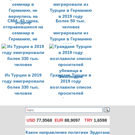
СМИ: 43 турка,
Более 50 тыс.
отправившиеся на
человек
семинар в
мигрировали из
Германию, не
Турции в Германию
вернулись на
в 2019 году
родину
Из Турции в 2019
Граждане Турции в
году эмигрировали
2019 году
более 330 тыс.
возглавили список
человек
просителей
убежища в
Финляндии
USD
77,9568
EUR
88,9097
TRY
1,6598
Какое направление политики Эрдогана