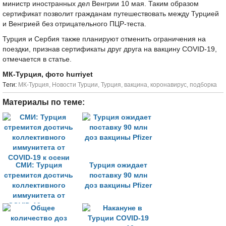
министр иностранных дел Венгрии 10 мая. Таким образом
сертификат позволит гражданам путешествовать между Турцией
и Венгрией без отрицательного ПЦР-теста.
Турция и Сербия также планируют отменить ограничения на
поездки, признав сертификаты друг друга на вакцину COVID-19,
отмечается в статье.
МК-Турция, фото hurriyet
Tеги:
МК-Турция
,
Новости Турции
,
Турция
,
вакцина
,
коронавирус
,
подборка
Материалы по теме:
СМИ: Турция
Турция ожидает
стремится достичь
поставку 90 млн
коллективного
доз вакцины Pfizer
иммунитета от
COVID-19 к осени