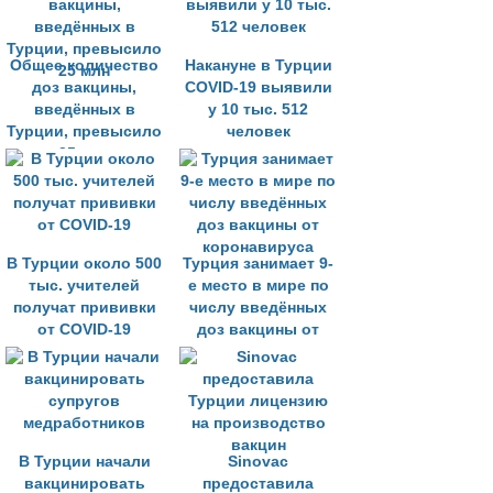
Общее количество
Накануне в Турции
доз вакцины,
COVID-19 выявили
введённых в
у 10 тыс. 512
Турции, превысило
человек
25 млн
В Турции около 500
Турция занимает 9-
тыс. учителей
е место в мире по
получат прививки
числу введённых
от COVID-19
доз вакцины от
коронавируса
В Турции начали
Sinovac
вакцинировать
предоставила