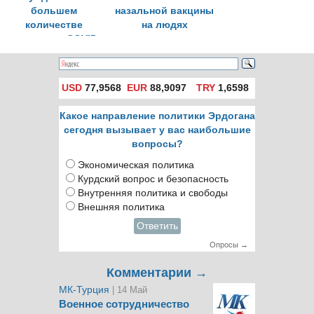
большем
назальной вакцины
количестве
на людях
вакцины от COVID-
19
USD
77,9568
EUR
88,9097
TRY
1,6598
Какое направление политики Эрдогана
сегодня вызывает у вас наибольшие
вопросы?
Экономическая политика
Курдский вопрос и безопасность
Внутренняя политика и свободы
Внешняя политика
Ответить
Опросы →
Комментарии →
МК-Турция
| 14 Май
Военное сотрудничество