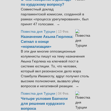
по курдскому вопросу?
Совместный доклад
парламентской комиссии, созданной в
рамках «процесса урегулирования», был
принят 47 голосами. →
Повестка дня Турции
| 13 Фев.
Назначение Акына Гюрлека:
Сигнал о конце
«нормализации»
В эти дни многие оппозиционные
колумнисты пишут на тему назначения
Акына Гюрлека на ключевой пост в
системе юстиции. То, что человек,
который вел резонансное дело мэра
Стамбула Имамоглу, вдруг получил столь
высокие полномочия, вызвало уйму
вопросов и негативной реакции. →
Повестка дня Турции
| 04 Фев.
Четыре условия Бахчели
для решения курдского
вопроса