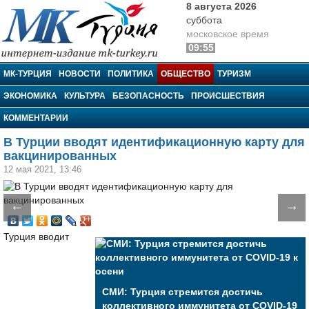
8 августа 2026
суббота
московское время
09:55
МК-Турция
МК-ТУРЦИЯ
НОВОСТИ
ПОЛИТИКА
ОБЩЕСТВО
ТУРИЗМ
ЭКОНОМИКА
КУЛЬТУРА
БЕЗОПАСНОСТЬ
ПРОИСШЕСТВИЯ
КОММЕНТАРИИ
В Турции вводят идентификационную карту для
вакцинированных
12 мая 2021, 13:46
←
→
Турция вводит
СМИ: Турция стремится достичь
коллективного иммунитета от COVID-19