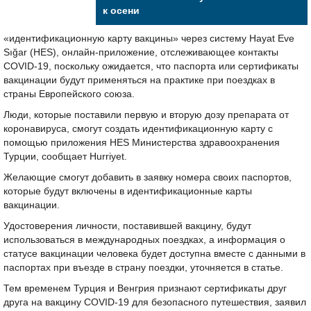
к осени
«идентификационную карту вакцины» через систему Hayat Eve
Sığar (HES), онлайн-приложение, отслеживающее контакты
COVID-19, поскольку ожидается, что паспорта или сертификаты
вакцинации будут применяться на практике при поездках в
страны Европейского союза.
Люди, которые поставили первую и вторую дозу препарата от
коронавируса, смогут создать идентификационную карту с
помощью приложения HES Министерства здравоохранения
Турции, сообщает Hurriyet.
Желающие смогут добавить в заявку номера своих паспортов,
которые будут включены в идентификационные карты
вакцинации.
Удостоверения личности, поставившей вакцину, будут
использоваться в международных поездках, а информация о
статусе вакцинации человека будет доступна вместе с данными в
паспортах при въезде в страну поездки, уточняется в статье.
Тем временем Турция и Венгрия признают сертификаты друг
друга на вакцину COVID-19 для безопасного путешествия, заявил