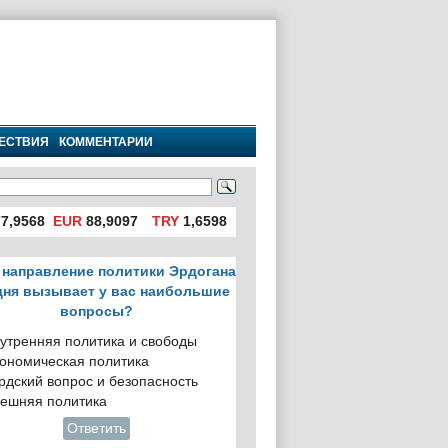
ЕСТВИЯ
КОММЕНТАРИИ
7,9568
EUR
88,9097
TRY
1,6598
 направление политики Эрдогана
дня вызывает у вас наибольшие
вопросы?
утренняя политика и свободы
ономическая политика
рдский вопрос и безопасность
ешняя политика
Ответить