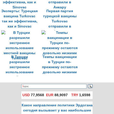
Эксперты: Турецкая
Первая партия
вакцина Turkovac
турецкой вакцины
так же эффективна,
Turkovac
как и Sinovac
отправили в
Анкару
В Турции
Темпы вакцинации
разрешили
в Турции по-
экстренное
прежнему остаются
использование
довольно низкими
местной вакцины
Turkovac
USD
77,9568
EUR
88,9097
TRY
1,6598
Какое направление политики Эрдогана
сегодня вызывает у вас наибольшие