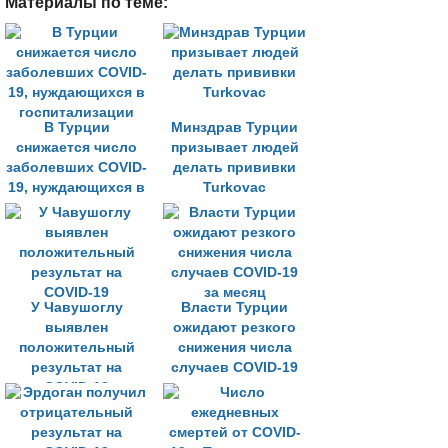
Материалы по теме:
В Турции
Минздрав Турции
снижается число
призывает людей
заболевших COVID-
делать прививки
19, нуждающихся в
Turkovac
госпитализации
У Чавушоглу
Власти Турции
выявлен
ожидают резкого
положительный
снижения числа
результат на
случаев COVID-19
COVID-19
за месяц