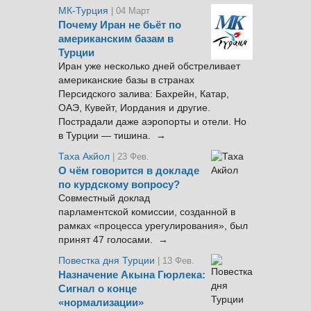
МК-Турция
| 04 Март
Почему Иран не бьёт по
американским базам в
Турции
Иран уже несколько дней обстреливает
американские базы в странах
Персидского залива: Бахрейн, Катар,
ОАЭ, Кувейт, Иордания и другие.
Пострадали даже аэропорты и отели. Но
в Турции — тишина. →
Таха Акйол
| 23 Фев.
О чём говорится в докладе
по курдскому вопросу?
Совместный доклад
парламентской комиссии, созданной в
рамках «процесса урегулирования», был
принят 47 голосами. →
Повестка дня Турции
| 13 Фев.
Назначение Акына Гюрлека:
Сигнал о конце
«нормализации»