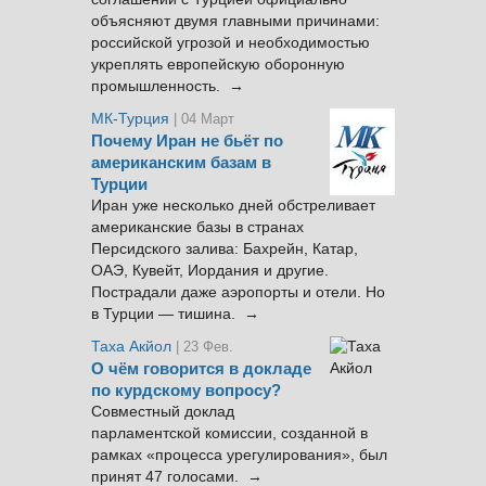
объясняют двумя главными причинами:
российской угрозой и необходимостью
укреплять европейскую оборонную
промышленность. →
МК-Турция
| 04 Март
Почему Иран не бьёт по
американским базам в
Турции
Иран уже несколько дней обстреливает
американские базы в странах
Персидского залива: Бахрейн, Катар,
ОАЭ, Кувейт, Иордания и другие.
Пострадали даже аэропорты и отели. Но
в Турции — тишина. →
Таха Акйол
| 23 Фев.
О чём говорится в докладе
по курдскому вопросу?
Совместный доклад
парламентской комиссии, созданной в
рамках «процесса урегулирования», был
принят 47 голосами. →