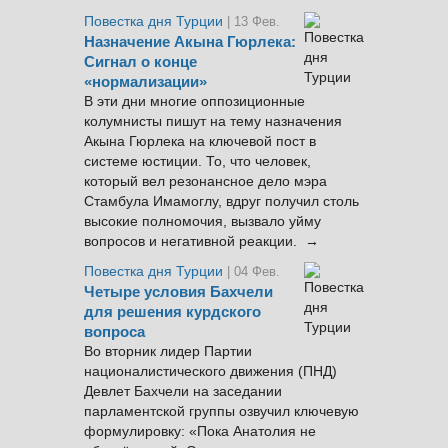
Повестка дня Турции
| 13 Фев.
Назначение Акына Гюрлека:
Сигнал о конце
«нормализации»
В эти дни многие оппозиционные
колумнисты пишут на тему назначения
Акына Гюрлека на ключевой пост в
системе юстиции. То, что человек,
который вел резонансное дело мэра
Стамбула Имамоглу, вдруг получил столь
высокие полномочия, вызвало уйму
вопросов и негативной реакции. →
Повестка дня Турции
| 04 Фев.
Четыре условия Бахчели
для решения курдского
вопроса
Во вторник лидер Партии
националистического движения (ПНД)
Девлет Бахчели на заседании
парламентской группы озвучил ключевую
формулировку: «Пока Анатолия не