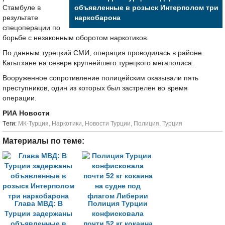
Стамбуле в
объявленные в розыск Интерполом три
результате
наркобарона
спецоперации по
борьбе с незаконным оборотом наркотиков.
По данным турецкий СМИ, операция проводилась в районе
Кагытхане на севере крупнейшего турецкого мегаполиса.
Вооруженное сопротивление полицейским оказывали пять
преступников, один из которых был застрелен во время
операции.
РИА Новости
Tеги:
МК-Турция
,
Наркотики
,
Новости Турции
,
Полиция
,
Турция
Материалы по теме:
Глава МВД: В
Полиция Турции
Турции задержаны
конфисковала
объявленные в
почти 52 кг кокаина