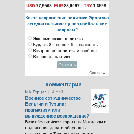
USD
77,9568
EUR
88,9097
TRY
1,6598
Какое направление политики Эрдогана
сегодня вызывает у вас наибольшие
вопросы?
Экономическая политика
Курдский вопрос и безопасность
Внутренняя политика и свободы
Внешняя политика
Ответить
Опросы →
Комментарии →
МК-Турция
| 14 Май
Военное сотрудничество
Бельгии и Турции:
прагматизм или
вынужденное возвращение?
Визит бельгийской королевы Матильды и
подписание девяти оборонных
соглашений с Турцией официально