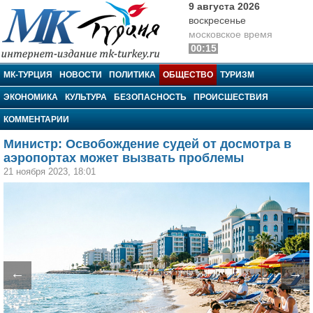
9 августа 2026
воскресенье
московское время
00:15
МК-Турция
МК-ТУРЦИЯ
НОВОСТИ
ПОЛИТИКА
ОБЩЕСТВО
ТУРИЗМ
ЭКОНОМИКА
КУЛЬТУРА
БЕЗОПАСНОСТЬ
ПРОИСШЕСТВИЯ
КОММЕНТАРИИ
Министр: Освобождение судей от досмотра в
аэропортах может вызвать проблемы
21 ноября 2023, 18:01
←
→