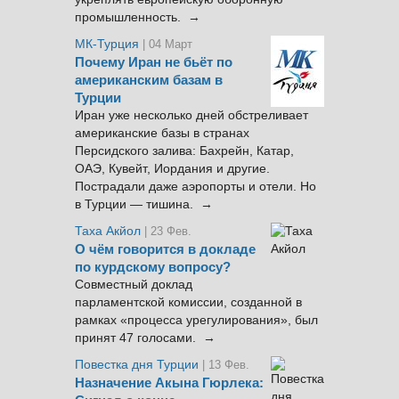
промышленность. →
МК-Турция
| 04 Март
Почему Иран не бьёт по
американским базам в
Турции
Иран уже несколько дней обстреливает
американские базы в странах
Персидского залива: Бахрейн, Катар,
ОАЭ, Кувейт, Иордания и другие.
Пострадали даже аэропорты и отели. Но
в Турции — тишина. →
Таха Акйол
| 23 Фев.
О чём говорится в докладе
по курдскому вопросу?
Совместный доклад
парламентской комиссии, созданной в
рамках «процесса урегулирования», был
принят 47 голосами. →
Повестка дня Турции
| 13 Фев.
Назначение Акына Гюрлека: