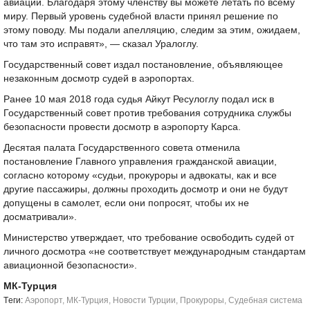
авиации. Благодаря этому членству вы можете летать по всему
миру. Первый уровень судебной власти принял решение по
этому поводу. Мы подали апелляцию, следим за этим, ожидаем,
что там это исправят», — сказал Уралоглу.
Государственный совет издал постановление, объявляющее
незаконным досмотр судей в аэропортах.
Ранее 10 мая 2018 года судья Айкут Ресулоглу подал иск в
Государственный совет против требования сотрудника службы
безопасности провести досмотр в аэропорту Карса.
Десятая палата Государственного совета отменила
постановление Главного управления гражданской авиации,
согласно которому «судьи, прокуроры и адвокаты, как и все
другие пассажиры, должны проходить досмотр и они не будут
допущены в самолет, если они попросят, чтобы их не
досматривали».
Министерство утверждает, что требование освободить судей от
личного досмотра «не соответствует международным стандартам
авиационной безопасности».
МК-Турция
Tеги:
Аэропорт
,
МК-Турция
,
Новости Турции
,
Прокуроры
,
Судебная система