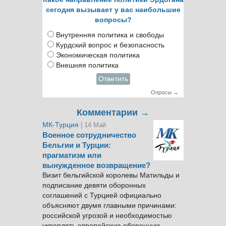
сегодня вызывает у вас наибольшие
вопросы?
Внутренняя политика и свободы
Курдский вопрос и безопасность
Экономическая политика
Внешняя политика
Ответить
Опросы →
Комментарии →
МК-Турция
| 14 Май
Военное сотрудничество
Бельгии и Турции:
прагматизм или
вынужденное возвращение?
Визит бельгийской королевы Матильды и
подписание девяти оборонных
соглашений с Турцией официально
объясняют двумя главными причинами:
российской угрозой и необходимостью
укреплять европейскую оборонную