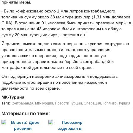
приняты меры.
«Было конфисковано около 1 млн литров контрабандного
топлива на сумму около 38 млн турецких лир (1,31 млн долларов
США). В отношении 91 человека были приняты правовые меры, в
то время как ещё 43 человека были оштрафованы на общую
сумму 20 млн турецких лир», - пояснил он.
Йерликая, высоко оценив самоотверженные усилия сотрудников
правоохранительных органов и налогового управления,
участвовавших в операциях, подтвердил постоянную
приверженность правительства борьбе с контрабандой и
контрафактной деятельностью по всей стране.
Он подчеркнул намерение активизировать и поддерживать
подобные контроперации по пресечению незаконной
деятельности по всей стране.
МК-Турция
Tеги:
Контрабанда
,
МК-Турция
,
Новости Турции
,
Операция
,
Топливо
,
Турция
Материалы по теме: