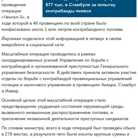
проведении
$77 тыс. в Стамбуле за попытку
операции
контрабанды пиявок
«Ченгел-3», в
ходе которой в 46 провинциях по всей стране было
конфисковано около 1 млн литров контрабандного топлива.
Йерликая поделился этой информацией в четверг в своём
микроблоге в социальной сети.
Масштабные операции проводились в рамках
скоординированных усилий Управления по борьбе с
контрабандой и организованной преступностью Генерального
управления безопасности. В действиях приняли активное участие
отделы по борьбе с контрабандой провинциальных управлений
полиции и налогового управления в провинциях Анкара, Стамбул
и Измир.
Основной целью этой масштабной операции стало
предотвращение ухудшения состояния окружающей среды,
вызванного незаконным распространением топлива, и
пресечение незаконной деятельности преступных синдикатов.
По словам министра, всего в ходе операций был проведён обыск
в 278 местах, в результате чего были изъяты крупные суммы и