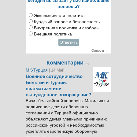
сегодня вызывает у вас наибольшие
вопросы?
Экономическая политика
Курдский вопрос и безопасность
Внутренняя политика и свободы
Внешняя политика
Ответить
Опросы →
Комментарии →
МК-Турция
| 14 Май
Военное сотрудничество
Бельгии и Турции:
прагматизм или
вынужденное возвращение?
Визит бельгийской королевы Матильды и
подписание девяти оборонных
соглашений с Турцией официально
объясняют двумя главными причинами:
российской угрозой и необходимостью
укреплять европейскую оборонную