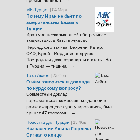
промышленность. →
МК-Турция
| 04 Март
Почему Иран не бьёт по
американским базам в
Турции
Иран уже несколько дней обстреливает
американские базы в странах
Персидского залива: Бахрейн, Катар,
ОАЭ, Кувейт, Иордания и другие.
Пострадали даже аэропорты и отели. Но
в Турции — тишина. →
Таха Акйол
| 23 Фев.
О чём говорится в докладе
по курдскому вопросу?
Совместный доклад
парламентской комиссии, созданной в
рамках «процесса урегулирования», был
принят 47 голосами. →
Повестка дня Турции
| 13 Фев.
Назначение Акына Гюрлека:
Сигнал о конце