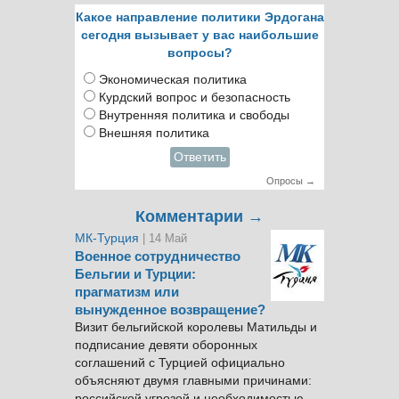
Какое направление политики Эрдогана
сегодня вызывает у вас наибольшие
вопросы?
Экономическая политика
Курдский вопрос и безопасность
Внутренняя политика и свободы
Внешняя политика
Ответить
Опросы →
Комментарии →
МК-Турция
| 14 Май
Военное сотрудничество
Бельгии и Турции:
прагматизм или
вынужденное возвращение?
Визит бельгийской королевы Матильды и
подписание девяти оборонных
соглашений с Турцией официально
объясняют двумя главными причинами:
российской угрозой и необходимостью