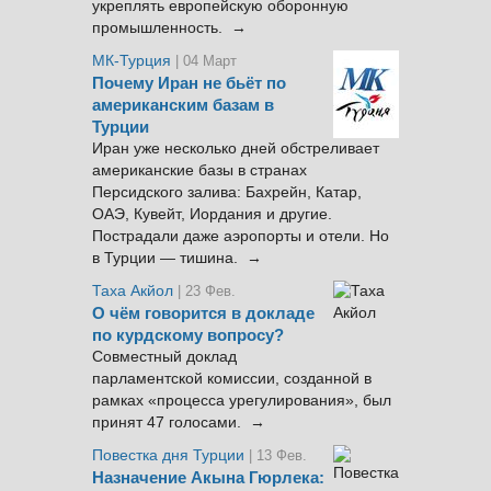
укреплять европейскую оборонную
промышленность. →
МК-Турция
| 04 Март
Почему Иран не бьёт по
американским базам в
Турции
Иран уже несколько дней обстреливает
американские базы в странах
Персидского залива: Бахрейн, Катар,
ОАЭ, Кувейт, Иордания и другие.
Пострадали даже аэропорты и отели. Но
в Турции — тишина. →
Таха Акйол
| 23 Фев.
О чём говорится в докладе
по курдскому вопросу?
Совместный доклад
парламентской комиссии, созданной в
рамках «процесса урегулирования», был
принят 47 голосами. →
Повестка дня Турции
| 13 Фев.
Назначение Акына Гюрлека: