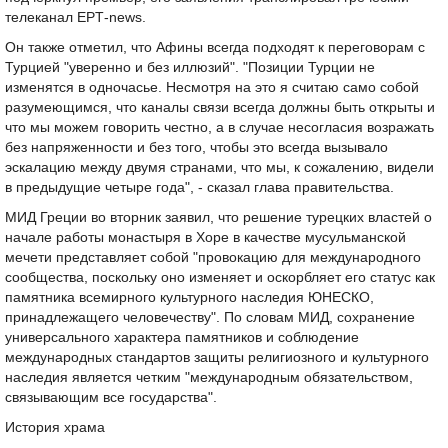
телеканал ΕΡΤ-news.
Он также отметил, что Афины всегда подходят к переговорам с
Турцией "уверенно и без иллюзий". "Позиции Турции не
изменятся в одночасье. Несмотря на это я считаю само собой
разумеющимся, что каналы связи всегда должны быть открыты и
что мы можем говорить честно, а в случае несогласия возражать
без напряженности и без того, чтобы это всегда вызывало
эскалацию между двумя странами, что мы, к сожалению, видели
в предыдущие четыре года", - сказал глава правительства.
МИД Греции во вторник заявил, что решение турецких властей о
начале работы монастыря в Хоре в качестве мусульманской
мечети представляет собой "провокацию для международного
сообщества, поскольку оно изменяет и оскорбляет его статус как
памятника всемирного культурного наследия ЮНЕСКО,
принадлежащего человечеству". По словам МИД, сохранение
универсального характера памятников и соблюдение
международных стандартов защиты религиозного и культурного
наследия является четким "международным обязательством,
связывающим все государства".
История храма