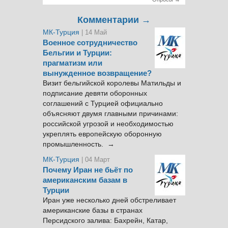
Комментарии →
МК-Турция
| 14 Май
Военное сотрудничество
Бельгии и Турции:
прагматизм или
вынужденное возвращение?
Визит бельгийской королевы Матильды и
подписание девяти оборонных
соглашений с Турцией официально
объясняют двумя главными причинами:
российской угрозой и необходимостью
укреплять европейскую оборонную
промышленность. →
МК-Турция
| 04 Март
Почему Иран не бьёт по
американским базам в
Турции
Иран уже несколько дней обстреливает
американские базы в странах
Персидского залива: Бахрейн, Катар,