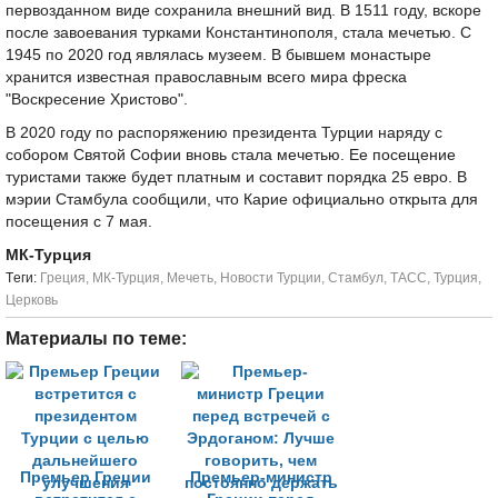
первозданном виде сохранила внешний вид. В 1511 году, вскоре
после завоевания турками Константинополя, стала мечетью. С
1945 по 2020 год являлась музеем. В бывшем монастыре
хранится известная православным всего мира фреска
"Воскресение Христово".
В 2020 году по распоряжению президента Турции наряду с
собором Святой Софии вновь стала мечетью. Ее посещение
туристами также будет платным и составит порядка 25 евро. В
мэрии Стамбула сообщили, что Карие официально открыта для
посещения с 7 мая.
МК-Турция
Tеги:
Греция
,
МК-Турция
,
Мечеть
,
Новости Турции
,
Стамбул
,
ТАСС
,
Турция
,
Церковь
Материалы по теме:
Премьер Греции
Премьер-министр