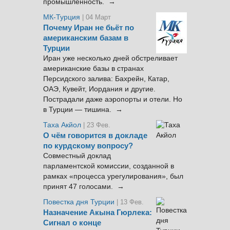
промышленность. →
МК-Турция
| 04 Март
Почему Иран не бьёт по
американским базам в
Турции
Иран уже несколько дней обстреливает
американские базы в странах
Персидского залива: Бахрейн, Катар,
ОАЭ, Кувейт, Иордания и другие.
Пострадали даже аэропорты и отели. Но
в Турции — тишина. →
Таха Акйол
| 23 Фев.
О чём говорится в докладе
по курдскому вопросу?
Совместный доклад
парламентской комиссии, созданной в
рамках «процесса урегулирования», был
принят 47 голосами. →
Повестка дня Турции
| 13 Фев.
Назначение Акына Гюрлека:
Сигнал о конце