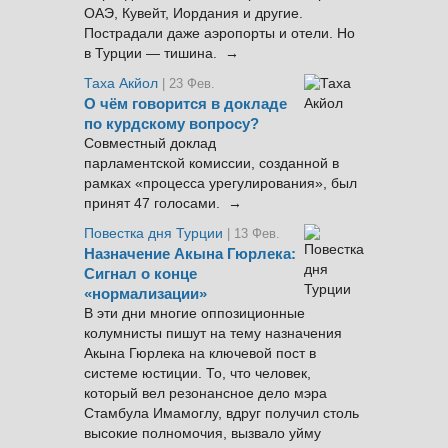
ОАЭ, Кувейт, Иордания и другие.
Пострадали даже аэропорты и отели. Но
в Турции — тишина. →
Таха Акйол
| 23 Фев.
О чём говорится в докладе
по курдскому вопросу?
Совместный доклад
парламентской комиссии, созданной в
рамках «процесса урегулирования», был
принят 47 голосами. →
Повестка дня Турции
| 13 Фев.
Назначение Акына Гюрлека:
Сигнал о конце
«нормализации»
В эти дни многие оппозиционные
колумнисты пишут на тему назначения
Акына Гюрлека на ключевой пост в
системе юстиции. То, что человек,
который вел резонансное дело мэра
Стамбула Имамоглу, вдруг получил столь
высокие полномочия, вызвало уйму