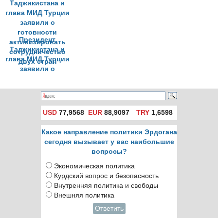
подготовку теракта
спецслужб
Президент
Таджикистана и
глава МИД Турции
заявили о
готовности
активизировать
сотрудничество
двух стран
USD
77,9568
EUR
88,9097
TRY
1,6598
Какое направление политики Эрдогана
сегодня вызывает у вас наибольшие
вопросы?
Экономическая политика
Курдский вопрос и безопасность
Внутренняя политика и свободы
Внешняя политика
Ответить