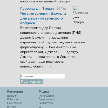
вопросов и негативной реакции. →
Повестка дня Турции
| 04 Фев.
Четыре условия Бахчели
для решения курдского
вопроса
Во вторник лидер Партии
националистического движения (ПНД)
Девлет Бахчели на заседании
парламентской группы озвучил ключевую
формулировку: «Пока Анатолия не
обретёт покой, Оджалан — надежду,
Ахметы — свои посты, а Демирташ —
свой дом, наша решимость
непоколебима». →
Категории
Медиа
Евразия
Фотогалерея
В России
Видеогалеря
Популярное
Карикатуры
В мире