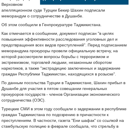
Верховном
апелляционном суде Турции Бекир Шахин подписали
меморандум о сотрудничестве в Душанбе.
Об этом сообщили в Генпрокуратуре Таджикистана.
Как отмечается в сообщении, документ подписан "в целях
повышения эффективности расследования уголовных дел и
предотвращения всех видов преступлений". Перед подписанием
меморандума прокуроры провели официальную встречу, на
которой рассмотрели вопросы борьбы с терроризмом и
экстремизмом, торговлей людьми, незаконным оборотом
наркотиков, а также "экстрадицию заключенных и задержание
граждан Республики Таджикистан, находящихся в розыске".
По данным посольства Турции в Таджикистане, Шахин прибыл в
Душанбе для участия в пятом совещании генеральных
прокуроров государств - членов Организации экономического
сотрудничества (ОЭС).
Турецкие СМИ в этом году сообщали о задержании в республике
граждан Таджикистана по подозрению в причастности к
преступлениям. В частности, газета "Ени шафак" со ссылкой на
стамбульскую полицию в феврале сообщала, что стрельбу в