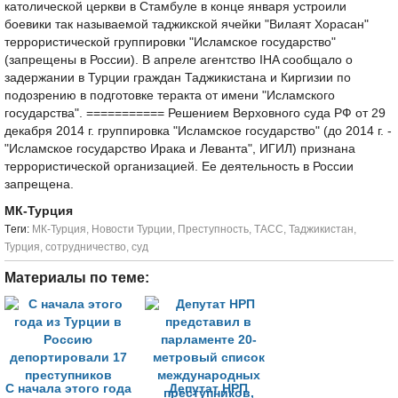
католической церкви в Стамбуле в конце января устроили
боевики так называемой таджикской ячейки "Вилаят Хорасан"
террористической группировки "Исламское государство"
(запрещены в России). В апреле агентство IHA сообщало о
задержании в Турции граждан Таджикистана и Киргизии по
подозрению в подготовке теракта от имени "Исламского
государства". =========== Решением Верховного суда РФ от 29
декабря 2014 г. группировка "Исламское государство" (до 2014 г. -
"Исламское государство Ирака и Леванта", ИГИЛ) признана
террористической организацией. Ее деятельность в России
запрещена.
МК-Турция
Tеги:
МК-Турция
,
Новости Турции
,
Преступность
,
ТАСС
,
Таджикистан
,
Турция
,
сотрудничество
,
суд
Материалы по теме:
С начала этого года
Депутат НРП