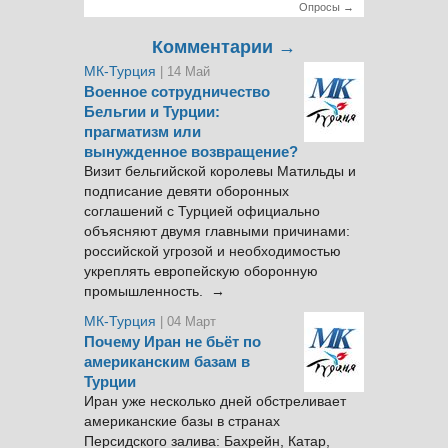
Опросы →
Комментарии →
МК-Турция
| 14 Май
Военное сотрудничество
Бельгии и Турции:
прагматизм или
вынужденное возвращение?
Визит бельгийской королевы Матильды и
подписание девяти оборонных
соглашений с Турцией официально
объясняют двумя главными причинами:
российской угрозой и необходимостью
укреплять европейскую оборонную
промышленность. →
МК-Турция
| 04 Март
Почему Иран не бьёт по
американским базам в
Турции
Иран уже несколько дней обстреливает
американские базы в странах
Персидского залива: Бахрейн, Катар,