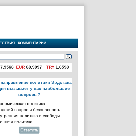
ЕСТВИЯ
КОММЕНТАРИИ
7,9568
EUR
88,9097
TRY
1,6598
 направление политики Эрдогана
дня вызывает у вас наибольшие
вопросы?
ономическая политика
рдский вопрос и безопасность
утренняя политика и свободы
ешняя политика
Ответить