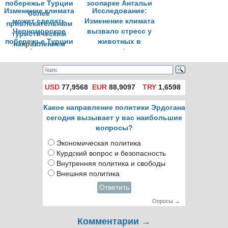
Изменение климата
Исследование:
может сделать
Изменение климата
Черноморское
вызвало стресс у
побережье Турции
животных в
более
зоопарке Антальи
привлекательным
туристическим
направлением
USD
77,9568
EUR
88,9097
TRY
1,6598
Какое направление политики Эрдогана
сегодня вызывает у вас наибольшие
вопросы?
Экономическая политика
Курдский вопрос и безопасность
Внутренняя политика и свободы
Внешняя политика
Ответить
Опросы →
Комментарии →