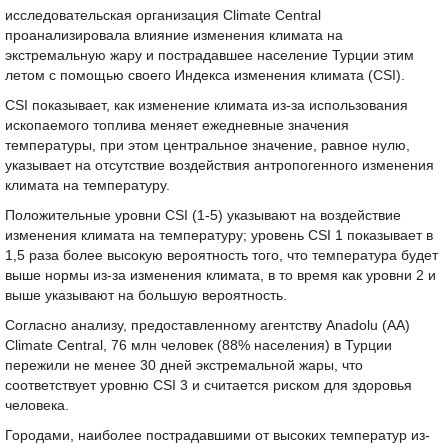
исследовательская организация Climate Central
проанализировала влияние изменения климата на
экстремальную жару и пострадавшее население Турции этим
летом с помощью своего Индекса изменения климата (CSI).
CSI показывает, как изменение климата из-за использования
ископаемого топлива меняет ежедневные значения
температуры, при этом центральное значение, равное нулю,
указывает на отсутствие воздействия антропогенного изменения
климата на температуру.
Положительные уровни CSI (1-5) указывают на воздействие
изменения климата на температуру; уровень CSI 1 показывает в
1,5 раза более высокую вероятность того, что температура будет
выше нормы из-за изменения климата, в то время как уровни 2 и
выше указывают на большую вероятность.
Согласно анализу, предоставленному агентству Anadolu (AA)
Climate Central, 76 млн человек (88% населения) в Турции
пережили не менее 30 дней экстремальной жары, что
соответствует уровню CSI 3 и считается риском для здоровья
человека.
Городами, наиболее пострадавшими от высоких температур из-