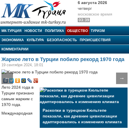
6 августа 2026
четверг
московское время
03:39
МК-Турция
МК-ТУРЦИЯ
НОВОСТИ
ПОЛИТИКА
ОБЩЕСТВО
ТУРИЗМ
ЭКОНОМИКА
КУЛЬТУРА
БЕЗОПАСНОСТЬ
ПРОИСШЕСТВИЯ
КОММЕНТАРИИ
Жаркое лето в Турции побило рекорд 1970 года
19 сентября 2024, 18:01
←
→
Лето 2024 года в
Турции признано
самым жарким с
1970 года.
Раскопки в турецком Кюльтепе
Международная
показали, как древние цивилизации
адаптировались к изменению климата