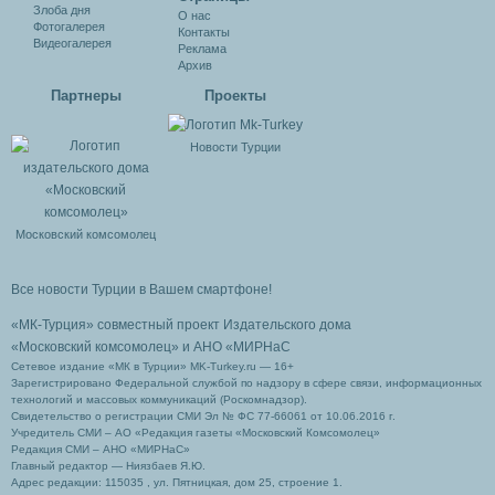
Злоба дня
О нас
Фотогалерея
Контакты
Видеогалерея
Реклама
Архив
Партнеры
Проекты
Новости Турции
Московский комсомолец
Все новости Турции в Вашем смартфоне!
«МК-Турция» совместный проект Издательского дома
«Московский комсомолец»
и АНО «МИРНаС
Сетевое издание «МК в Турции» MK-Turkey.ru — 16+
Зарегистрировано Федеральной службой по надзору в сфере связи, информационных
технологий и массовых коммуникаций (Роскомнадзор).
Свидетельство о регистрации СМИ Эл № ФС 77-66061 от 10.06.2016 г.
Учредитель СМИ – АО «Редакция газеты «Московский Комсомолец»
Редакция СМИ – АНО «МИРНаС»
Главный редактор — Ниязбаев Я.Ю.
Адрес редакции: 115035 , ул. Пятницкая, дом 25, строение 1.