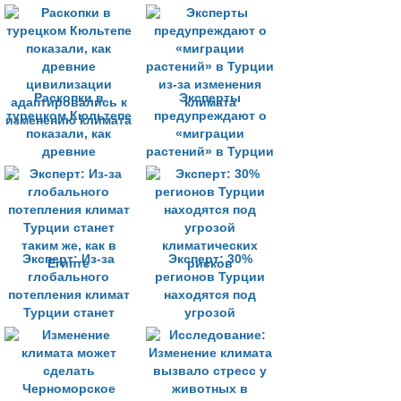
Раскопки в
Эксперты
турецком Кюльтепе
предупреждают о
показали, как
«миграции
древние
растений» в Турции
цивилизации
из-за изменения
адаптировались к
климата
изменению климата
Эксперт: Из-за
Эксперт: 30%
глобального
регионов Турции
потепления климат
находятся под
Турции станет
угрозой
таким же, как в
климатических
Египте
рисков