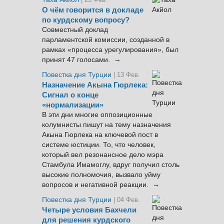
О чём говорится в докладе
по курдскому вопросу?
Совместный доклад
парламентской комиссии, созданной в
рамках «процесса урегулирования», был
принят 47 голосами. →
Повестка дня Турции
| 13 Фев.
Назначение Акына Гюрлека:
Сигнал о конце
«нормализации»
В эти дни многие оппозиционные
колумнисты пишут на тему назначения
Акына Гюрлека на ключевой пост в
системе юстиции. То, что человек,
который вел резонансное дело мэра
Стамбула Имамоглу, вдруг получил столь
высокие полномочия, вызвало уйму
вопросов и негативной реакции. →
Повестка дня Турции
| 04 Фев.
Четыре условия Бахчели
для решения курдского