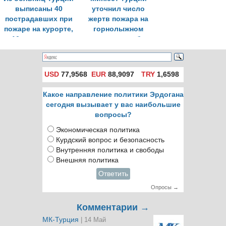
выписаны 40
уточнил число
пострадавших при
жертв пожара на
пожаре на курорте,
горнолыжном
10 остаются на
курорте, погибли
лечении
78 человек
USD
77,9568
EUR
88,9097
TRY
1,6598
Какое направление политики Эрдогана
сегодня вызывает у вас наибольшие
вопросы?
Экономическая политика
Курдский вопрос и безопасность
Внутренняя политика и свободы
Внешняя политика
Ответить
Опросы →
Комментарии →
МК-Турция
| 14 Май