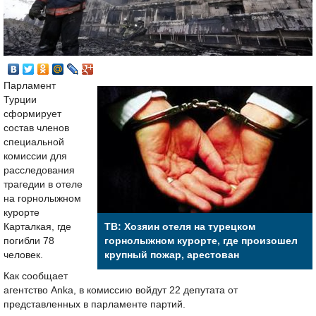
Парламент
Турции
сформирует
состав членов
специальной
комиссии для
расследования
трагедии в отеле
на горнолыжном
курорте
Карталкая, где
ТВ: Хозяин отеля на турецком
погибли 78
горнолыжном курорте, где произошел
человек.
крупный пожар, арестован
Как сообщает
агентство Anka, в комиссию войдут 22 депутата от
представленных в парламенте партий.