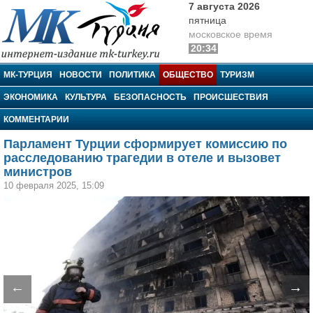
7 августа 2026
пятница
московское время
20:34
МК-Турция
МК-ТУРЦИЯ
НОВОСТИ
ПОЛИТИКА
ОБЩЕСТВО
ТУРИЗМ
ЭКОНОМИКА
КУЛЬТУРА
БЕЗОПАСНОСТЬ
ПРОИСШЕСТВИЯ
КОММЕНТАРИИ
Парламент Турции сформирует комиссию по
расследованию трагедии в отеле и вызовет
министров
10 февраля 2025, 15:09
←
→