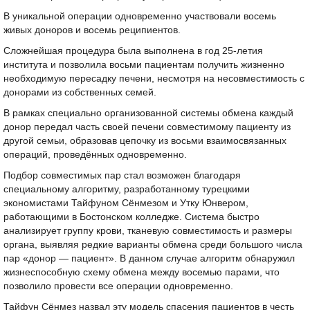
В уникальной операции одновременно участвовали восемь
живых доноров и восемь реципиентов.
Сложнейшая процедура была выполнена в год 25-летия
института и позволила восьми пациентам получить жизненно
необходимую пересадку печени, несмотря на несовместимость с
донорами из собственных семей.
В рамках специально организованной системы обмена каждый
донор передал часть своей печени совместимому пациенту из
другой семьи, образовав цепочку из восьми взаимосвязанных
операций, проведённых одновременно.
Подбор совместимых пар стал возможен благодаря
специальному алгоритму, разработанному турецкими
экономистами Тайфуном Сёнмезом и Утку Юнвером,
работающими в Бостонском колледже. Система быстро
анализирует группу крови, тканевую совместимость и размеры
органа, выявляя редкие варианты обмена среди большого числа
пар «донор — пациент». В данном случае алгоритм обнаружил
жизнеспособную схему обмена между восемью парами, что
позволило провести все операции одновременно.
Тайфун Сёнмез назвал эту модель спасения пациентов в честь