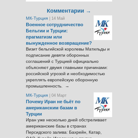
Комментарии →
МК-Турция
| 14 Май
Военное сотрудничество
Бельгии и Турции:
прагматизм или
вынужденное возвращение?
Визит бельгийской королевы Матильды и
подписание девяти оборонных
соглашений с Турцией официально
объясняют двумя главными причинами:
российской угрозой и необходимостью
укреплять европейскую оборонную
промышленность. →
МК-Турция
| 04 Март
Почему Иран не бьёт по
американским базам в
Турции
Иран уже несколько дней обстреливает
американские базы в странах
Персидского залива: Бахрейн, Катар,