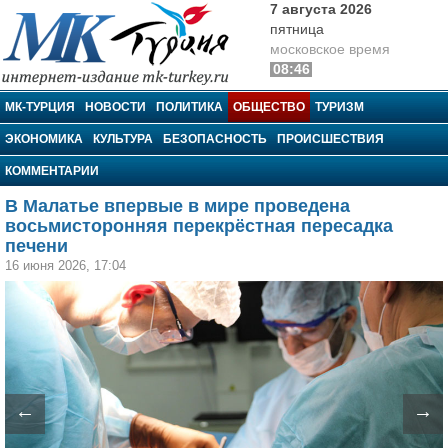
7 августа 2026
пятница
московское время
08:46
МК-Турция
МК-ТУРЦИЯ
НОВОСТИ
ПОЛИТИКА
ОБЩЕСТВО
ТУРИЗМ
ЭКОНОМИКА
КУЛЬТУРА
БЕЗОПАСНОСТЬ
ПРОИСШЕСТВИЯ
КОММЕНТАРИИ
В Малатье впервые в мире проведена
восьмисторонняя перекрёстная пересадка
печени
16 июня 2026, 17:04
←
→