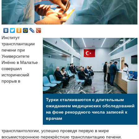
Институт
трансплантации
печени при
Университете
Инёню в Малатье
совершил
исторический
прорыв в
Турки сталкиваются с длительным
ожиданием медицинских обследований
на фоне рекордного числа записей к
врачам
трансплантологии, успешно проведя первую в мире
восьмистороннюю перекрёстную трансплантацию печени.