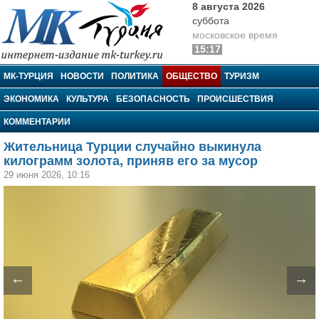
8 августа 2026
суббота
московское время
15:17
МК-Турция
МК-ТУРЦИЯ
НОВОСТИ
ПОЛИТИКА
ОБЩЕСТВО
ТУРИЗМ
ЭКОНОМИКА
КУЛЬТУРА
БЕЗОПАСНОСТЬ
ПРОИСШЕСТВИЯ
КОММЕНТАРИИ
Жительница Турции случайно выкинула
килограмм золота, приняв его за мусор
29 июня 2026, 10:16
←
→