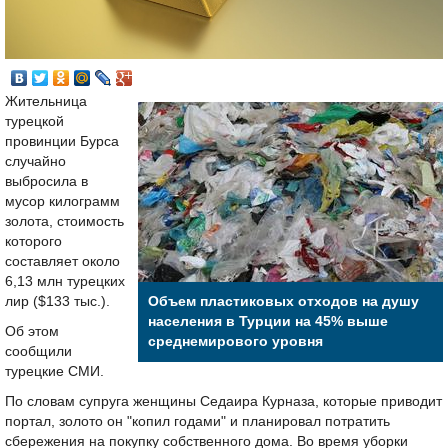
Жительница
турецкой
провинции Бурса
случайно
выбросила в
мусор килограмм
золота, стоимость
которого
составляет около
6,13 млн турецких
лир ($133 тыс.).
Объем пластиковых отходов на душу
населения в Турции на 45% выше
Об этом
среднемирового уровня
сообщили
турецкие СМИ.
По словам супруга женщины Седаира Курназа, которые приводит
портал, золото он "копил годами" и планировал потратить
сбережения на покупку собственного дома. Во время уборки