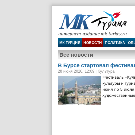
МК-Турция
МК-ТУРЦИЯ
НОВОСТИ
ПОЛИТИКА
ОБ
Все новости
В Бурсе стартовал фестива
28 июня 2026, 12:09
|
Культура
Фестиваль «Кул
культуры и тури
июня по 5 июля
художественные