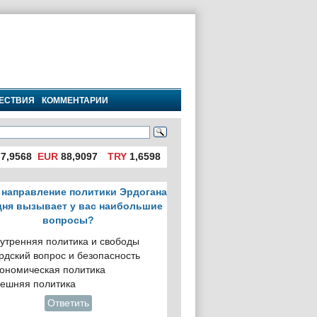
ЕСТВИЯ
КОММЕНТАРИИ
7,9568
EUR
88,9097
TRY
1,6598
 направление политики Эрдогана
дня вызывает у вас наибольшие
вопросы?
утренняя политика и свободы
рдский вопрос и безопасность
ономическая политика
ешняя политика
Ответить