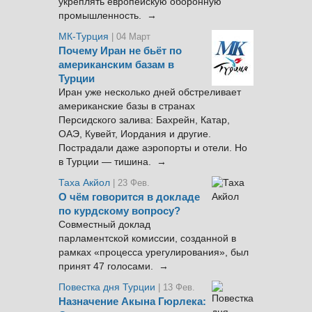
укреплять европейскую оборонную
промышленность. →
МК-Турция
| 04 Март
Почему Иран не бьёт по
американским базам в
Турции
Иран уже несколько дней обстреливает
американские базы в странах
Персидского залива: Бахрейн, Катар,
ОАЭ, Кувейт, Иордания и другие.
Пострадали даже аэропорты и отели. Но
в Турции — тишина. →
Таха Акйол
| 23 Фев.
О чём говорится в докладе
по курдскому вопросу?
Совместный доклад
парламентской комиссии, созданной в
рамках «процесса урегулирования», был
принят 47 голосами. →
Повестка дня Турции
| 13 Фев.
Назначение Акына Гюрлека: