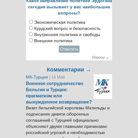
Какое направление политики Эрдогана
сегодня вызывает у вас наибольшие
вопросы?
Экономическая политика
Курдский вопрос и безопасность
Внутренняя политика и свободы
Внешняя политика
Ответить
Опросы →
Комментарии →
МК-Турция
| 14 Май
Военное сотрудничество
Бельгии и Турции:
прагматизм или
вынужденное возвращение?
Визит бельгийской королевы Матильды и
подписание девяти оборонных
соглашений с Турцией официально
объясняют двумя главными причинами:
российской угрозой и необходимостью