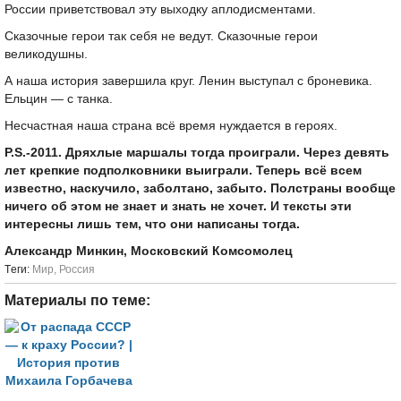
России приветствовал эту выходку аплодисментами.
Сказочные герои так себя не ведут. Сказочные герои
великодушны.
А наша история завершила круг. Ленин выступал с броневика.
Ельцин — с танка.
Несчастная наша страна всё время нуждается в героях.
P.S.-2011. Дряхлые маршалы тогда проиграли. Через девять
лет крепкие подполковники выиграли. Теперь всё всем
известно, наскучило, заболтано, забыто. Полстраны вообще
ничего об этом не знает и знать не хочет. И тексты эти
интересны лишь тем, что они написаны тогда.
Александр Минкин, Московский Комсомолец
Tеги:
Мир
,
Россия
Материалы по теме: