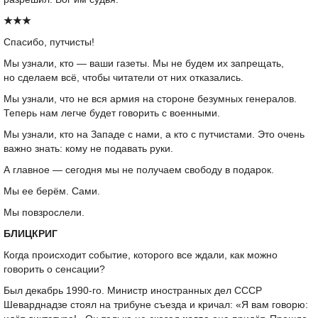
★★★
Спасибо, путчисты!
Мы узнали, кто — ваши газеты. Мы не будем их запрещать,
но сделаем всё, чтобы читатели от них отказались.
Мы узнали, что не вся армия на стороне безумных генералов.
Теперь нам легче будет говорить с военными.
Мы узнали, кто на Западе с нами, а кто с путчистами. Это очень
важно знать: кому не подавать руки.
А главное — сегодня мы не получаем свободу в подарок.
Мы ее берём. Сами.
Мы повзрослели.
БЛИЦКРИГ
Когда происходит событие, которого все ждали, как можно
говорить о сенсации?
Был декабрь
1990-го.
Министр иностранных дел СССР
Шеварднадзе стоял на трибуне съезда и кричал: «Я вам говорю: