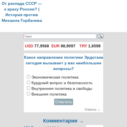
От распада СССР —
к краху России? |
История против
Михаила Горбачева
USD
77,9568
EUR
88,9097
TRY
1,6598
Какое направление политики Эрдогана
сегодня вызывает у вас наибольшие
вопросы?
Экономическая политика
Курдский вопрос и безопасность
Внутренняя политика и свободы
Внешняя политика
Ответить
Опросы →
Комментарии →