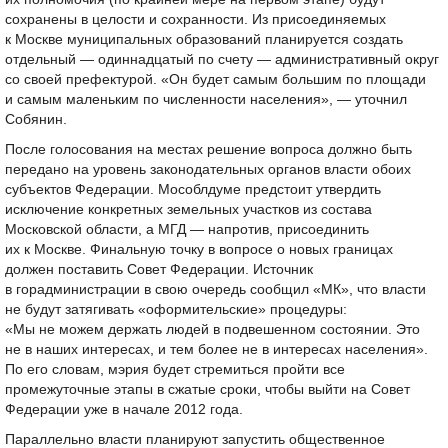
сохранены в целости и сохранности. Из присоединяемых
к Москве муниципальных образований планируется создать
отдельный — одиннадцатый по счету — административный округ
со своей префектурой. «Он будет самым большим по площади
и самым маленьким по численности населения», — уточнил
Собянин.
После голосования на местах решение вопроса должно быть
передано на уровень законодательных органов власти обоих
субъектов Федерации. Мособлдуме предстоит утвердить
исключение конкретных земельных участков из состава
Московской области, а МГД — напротив, присоединить
их к Москве. Финальную точку в вопросе о новых границах
должен поставить Совет Федерации. Источник
в горадминистрации в свою очередь сообщил «МК», что власти
не будут затягивать «оформительские» процедуры:
«Мы не можем держать людей в подвешенном состоянии. Это
не в наших интересах, и тем более не в интересах населения».
По его словам, мэрия будет стремиться пройти все
промежуточные этапы в сжатые сроки, чтобы выйти на Совет
Федерации уже в начале 2012 года.
Параллельно власти планируют запустить общественное