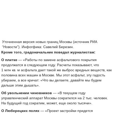
Уточненная версия новых границ Москвы (источник РИА
“Новости”). Инфогфика: Савелий Березин.
Кроме того, градоначальник поведал журналистам:
О плитке
— «Работы по замене асфальтового покрытия
продолжатся в следующем году. Расчеты показывают, что
1 млн кв. м асфальта дает такой же выброс вредных веществ, как
половина всех машин в Москве. Мы этот асфальт, эту гадость
убираем, а все кричат: «Что вы делаете, давайте мы будем
дальше этим дышать».
Об увольнении чиновников
— «В текущем году
управленческий аппарат Москвы сократился на 2 тыс. человек.
На будущий год сократим, может, еще около тысячи».
О Люберецких полях
— «Проект застройки придется