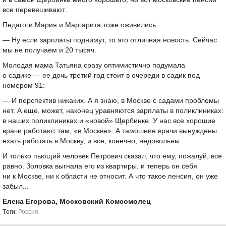
все перевешивают.
Педагоги Мария и Маргарита тоже оживились:
— Ну если зарплаты поднимут, то это отличная новость. Сейчас
мы не получаем и 20 тысяч.
Молодая мама Татьяна сразу оптимистично подумала
о садике — ее дочь третий год стоит в очереди в садик под
номером 91:
— И перспектив никаких. А я знаю, в Москве с садами проблемы
нет. А еще, может, наконец уравняются зарплаты в поликлиниках:
в наших поликлиниках и «новой» Щербинке. У нас все хорошие
врачи работают там, «в Москве». А тамошние врачи вынуждены
ехать работать в Москву, и все, конечно, недовольны.
И только пьющий человек Петрович сказал, что ему, пожалуй, все
равно. Золовка выгнала его из квартиры, и теперь он себя
ни к Москве, ни к области не относит. А что такое пенсия, он уже
забыл...
Елена Егорова, Московский Комсомолец
Tеги:
Россия