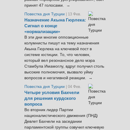
принят 47 голосами. →
Повестка дня Турции
| 13 Фев.
Назначение Акына Гюрлека:
Сигнал о конце
«нормализации»
В эти дни многие оппозиционные
колумнисты пишут на тему назначения
Акына Гюрлека на ключевой пост в
системе юстиции. То, что человек,
который вел резонансное дело мэра
Стамбула Имамоглу, вдруг получил столь
высокие полномочия, вызвало уйму
вопросов и негативной реакции. →
Повестка дня Турции
| 04 Фев.
Четыре условия Бахчели
для решения курдского
вопроса
Во вторник лидер Партии
националистического движения (ПНД)
Девлет Бахчели на заседании
парламентской группы озвучил ключевую