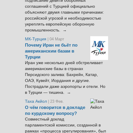
подписание девяти оборонных
соглашений с Турцией официально
объясняют двумя главными причинами:
российской угрозой и необходимостью
укреплять европейскую оборонную
промышленность. →
МК-Турция
| 04 Март
Почему Иран не бьёт по
американским базам в
Турции
Иран уже несколько дней обстреливает
американские базы в странах
Персидского залива: Бахрейн, Катар,
ОАЭ, Кувейт, Иордания и другие.
Пострадали даже аэропорты и отели. Но
в Турции — тишина. →
Таха Акйол
| 23 Фев.
О чём говорится в докладе
по курдскому вопросу?
Совместный доклад
парламентской комиссии, созданной в
рамках «процесса урегулирования», был