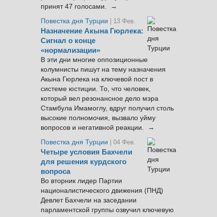
принят 47 голосами. →
Повестка дня Турции
| 13 Фев.
Назначение Акына Гюрлека:
Сигнал о конце
«нормализации»
В эти дни многие оппозиционные
колумнисты пишут на тему назначения
Акына Гюрлека на ключевой пост в
системе юстиции. То, что человек,
который вел резонансное дело мэра
Стамбула Имамоглу, вдруг получил столь
высокие полномочия, вызвало уйму
вопросов и негативной реакции. →
Повестка дня Турции
| 04 Фев.
Четыре условия Бахчели
для решения курдского
вопроса
Во вторник лидер Партии
националистического движения (ПНД)
Девлет Бахчели на заседании
парламентской группы озвучил ключевую