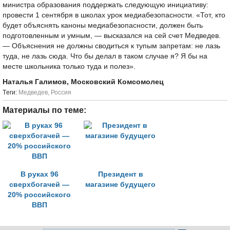
министра образования поддержать следующую инициативу:
провести 1 сентября в школах урок медиабезопасности. «Тот, кто
будет объяснять каноны медиабезопасности, должен быть
подготовленным и умным, — высказался на сей счет Медведев.
— Объяснения не должны сводиться к тупым запретам: не лазь
туда, не лазь сюда. Что бы делал в таком случае я? Я бы на
месте школьника только туда и полез».
Наталья Галимов, Московский Комсомолец
Tеги:
Медведев
,
Россия
Материалы по теме:
В руках 96
Президент в
сверхбогачей —
магазине будущего
20% российского
ВВП