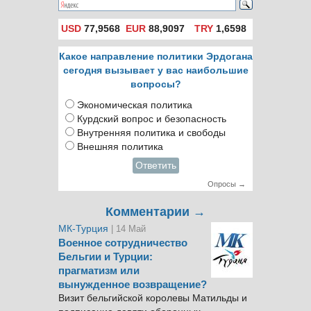
USD
77,9568
EUR
88,9097
TRY
1,6598
Какое направление политики Эрдогана
сегодня вызывает у вас наибольшие
вопросы?
Экономическая политика
Курдский вопрос и безопасность
Внутренняя политика и свободы
Внешняя политика
Ответить
Опросы →
Комментарии →
МК-Турция
| 14 Май
Военное сотрудничество
Бельгии и Турции:
прагматизм или
вынужденное возвращение?
Визит бельгийской королевы Матильды и