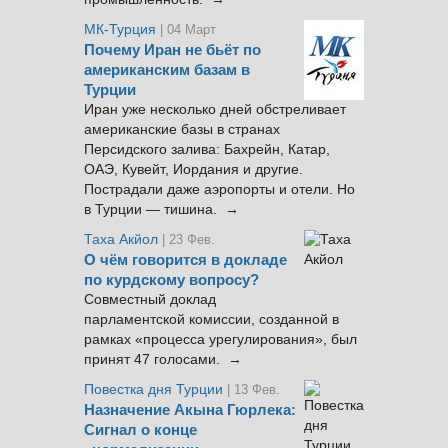
МК-Турция
| 04 Март
Почему Иран не бьёт по
американским базам в
Турции
Иран уже несколько дней обстреливает
американские базы в странах
Персидского залива: Бахрейн, Катар,
ОАЭ, Кувейт, Иордания и другие.
Пострадали даже аэропорты и отели. Но
в Турции — тишина. →
Таха Акйол
| 23 Фев.
О чём говорится в докладе
по курдскому вопросу?
Совместный доклад
парламентской комиссии, созданной в
рамках «процесса урегулирования», был
принят 47 голосами. →
Повестка дня Турции
| 13 Фев.
Назначение Акына Гюрлека:
Сигнал о конце