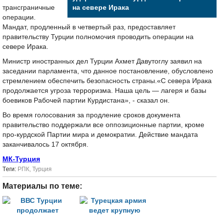
трансграничные
на севере Ирака
операции.
Мандат, продленный в четвертый раз, предоставляет
правительству Турции полномочия проводить операции на
севере Ирака.
Министр иностранных дел Турции Ахмет Давутоглу заявил на
заседании парламента, что данное постановление, обусловлено
стремлением обеспечить безопасность страны.«С севера Ирака
продолжается угроза терроризма. Наша цель — лагеря и базы
боевиков Рабочей партии Курдистана», - сказал он.
Во время голосования за продление сроков документа
правительство поддержали все оппозиционные партии, кроме
про-курдской Партии мира и демократии. Действие мандата
заканчивалось 17 октября.
МК-Турция
Tеги:
РПК
,
Турция
Материалы по теме: