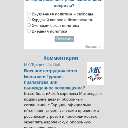
вопросы?
Внутренняя политика и свободы
Курдский вопрос и безопасность
Экономическая политика
Внешняя политика
Ответить
Опросы →
Комментарии →
МК-Турция
| 14 Май
Военное сотрудничество
Бельгии и Турции:
прагматизм или
вынужденное возвращение?
Визит бельгийской королевы Матильды и
подписание девяти оборонных
соглашений с Турцией официально
объясняют двумя главными причинами:
российской угрозой и необходимостью
укреплять европейскую оборонную
промышленность. →