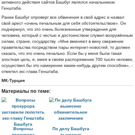
активного действия сайтов Башбуг являлся начальником
Генштаба.
Ранее Башбуг опроверг все обвинения в свой адрес и назвал
свой арест «очень печальным для себя обстоятельством». Он
подчеркнул, что это очень болезненные утверждения для
человека, который с честью и достоинством служил вооружённым
силам, стране, государству. «Мне вменяют в вину свержение
правительства посредством пары интернет-новостей, то должен
сказать, что это очень печально. Если бы у меня была такая
злостная цель, я, имея в своём распоряжении 700 тысяч человек,
осуществил бы это намерение каким-нибудь другим способом», -
отметил экс-глава Генштаба.
МК-Турция
Материалы по теме:
Вопросы
По делу Башбуга
прокурора
вынесено