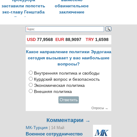
заставили попотеть
обвинительное
экс-главу Генштаба
заключение
Башбуга
USD
77,9568
EUR
88,9097
TRY
1,6598
Какое направление политики Эрдогана
сегодня вызывает у вас наибольшие
вопросы?
Внутренняя политика и свободы
Курдский вопрос и безопасность
Экономическая политика
Внешняя политика
Ответить
Опросы →
Комментарии →
МК-Турция
| 14 Май
Военное сотрудничество