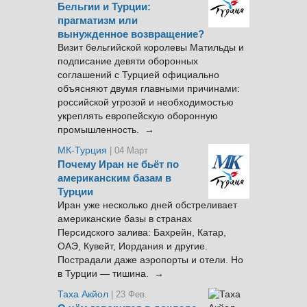
Бельгии и Турции:
прагматизм или
вынужденное возвращение?
Визит бельгийской королевы Матильды и
подписание девяти оборонных
соглашений с Турцией официально
объясняют двумя главными причинами:
российской угрозой и необходимостью
укреплять европейскую оборонную
промышленность. →
МК-Турция
| 04 Март
Почему Иран не бьёт по
американским базам в
Турции
Иран уже несколько дней обстреливает
американские базы в странах
Персидского залива: Бахрейн, Катар,
ОАЭ, Кувейт, Иордания и другие.
Пострадали даже аэропорты и отели. Но
в Турции — тишина. →
Таха Акйол
| 23 Фев.