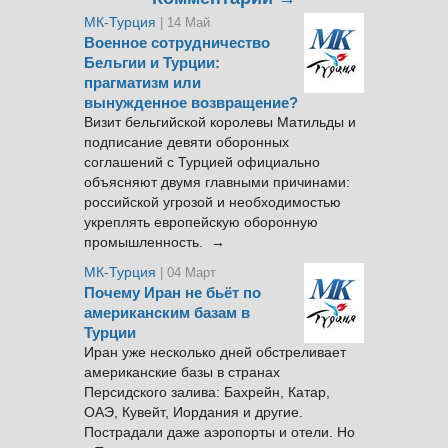
МК-Турция
| 14 Май
Военное сотрудничество
Бельгии и Турции:
прагматизм или
вынужденное возвращение?
Визит бельгийской королевы Матильды и
подписание девяти оборонных
соглашений с Турцией официально
объясняют двумя главными причинами:
российской угрозой и необходимостью
укреплять европейскую оборонную
промышленность. →
МК-Турция
| 04 Март
Почему Иран не бьёт по
американским базам в
Турции
Иран уже несколько дней обстреливает
американские базы в странах
Персидского залива: Бахрейн, Катар,
ОАЭ, Кувейт, Иордания и другие.
Пострадали даже аэропорты и отели. Но