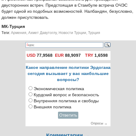
двусторонних встреч. Предстоящая в Стамбуле встреча ОЧЭС
будет одной из подобных возможностей. Налбандян, безусловно,
должен присутствовать.
МК-Турция
Tеги:
Армения
,
Ахмет Давутоглу
,
Новости Турции
,
Турция
USD
77,9568
EUR
88,9097
TRY
1,6598
Какое направление политики Эрдогана
сегодня вызывает у вас наибольшие
вопросы?
Экономическая политика
Курдский вопрос и безопасность
Внутренняя политика и свободы
Внешняя политика
Ответить
Опросы →
Комментарии →