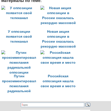
Материалы по теме:
У оппозиции
Новая акция
появится свой
оппозиции в
телеканал
России оказалась
рекордно массовой
Путин
Российская
прокомментировал
оппозиция нашла
пожелания
свое время и место
радикальной
оппозиции