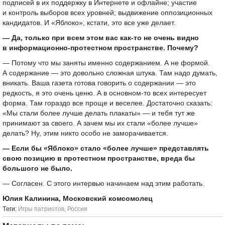
подписей в их поддержку в Интернете и офлайне; участие
и контроль выборов всех уровней; выдвижение оппозиционных
кандидатов. И «Яблоко», кстати, это все уже делает.
— Да, только при всем этом вас как-то не очень видно
в информационно-протестном пространстве. Почему?
— Потому что мы заняты именно содержанием. А не формой.
А содержание — это довольно сложная штука. Там надо думать,
вникать. Ваша газета готова говорить о содержании — это
редкость, я это очень ценю. А в основном-то всех интересует
форма. Там гораздо все проще и веселее. Достаточно сказать:
«Мы стали более лучше делать плакаты» — и тебя тут же
принимают за своего. А зачем мы их стали «более лучше»
делать? Ну, этим никто особо не заморачивается.
— Если бы «Яблоко» стало «более лучше» представлять
свою позицию в протестном пространстве, вреда бы
большого не было.
— Согласен. С этого интервью начинаем над этим работать.
Юлия Калинина, Московский комсомолец
Tеги:
Игры патриотов
,
Россия