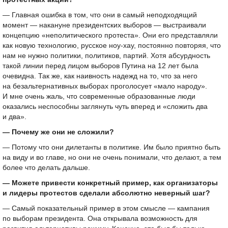
— Главная ошибка в том, что они в самый неподходящий
момент — накануне президентских выборов — выстраивали
концепцию «неполитического протеста». Они его представляли
как новую технологию, русское ноу-хау, постоянно повторяя, что
нам не нужно политики, политиков, партий. Хотя абсурдность
такой линии перед лицом выборов Путина на 12 лет была
очевидна. Так же, как наивность надежд на то, что за него
на безальтернативных выборах проголосует «мало народу».
И мне очень жаль, что современные образованные люди
оказались неспособны заглянуть чуть вперед и «сложить два
и два».
— Почему же они не сложили?
— Потому что они дилетанты в политике. Им было приятно быть
на виду и во главе, но они не очень понимали, что делают, а тем
более что делать дальше.
— Можете привести конкретный пример, как организаторы
и лидеры протестов сделали абсолютно неверный шаг?
— Самый показательный пример в этом смысле — кампания
по выборам президента. Она открывала возможность для