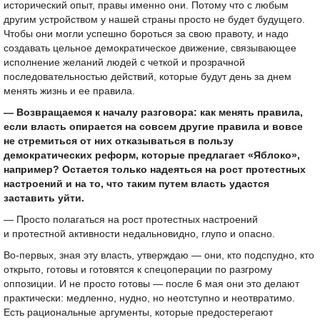
исторический опыт, правы именно они. Потому что с любым
другим устройством у нашей страны просто не будет будущего.
Чтобы они могли успешно бороться за свою правоту, и надо
создавать цельное демократическое движение, связывающее
исполнение желаний людей с четкой и прозрачной
последовательностью действий, которые будут день за днем
менять жизнь и ее правила.
— Возвращаемся к началу разговора: как менять правила,
если власть опирается на совсем другие правила и вовсе
не стремиться от них отказываться в пользу
демократических реформ, которые предлагает «Яблоко»,
например? Остается только надеяться на рост протестных
настроений и на то, что таким путем власть удастся
заставить уйти.
— Просто полагаться на рост протестных настроений
и протестной активности недальновидно, глупо и опасно.
Во-первых, зная эту власть, утверждаю — они, кто подспудно, кто
открыто, готовы и готовятся к спецоперации по разгрому
оппозиции. И не просто готовы — после 6 мая они это делают
практически: медленно, нудно, но неотступно и неотвратимо.
Есть рациональные аргументы, которые предостерегают