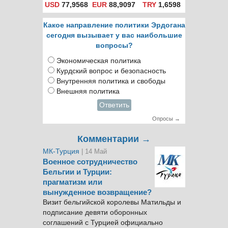
USD
77,9568
EUR
88,9097
TRY
1,6598
Какое направление политики Эрдогана
сегодня вызывает у вас наибольшие
вопросы?
Экономическая политика
Курдский вопрос и безопасность
Внутренняя политика и свободы
Внешняя политика
Ответить
Опросы →
Комментарии →
МК-Турция
| 14 Май
Военное сотрудничество
Бельгии и Турции:
прагматизм или
вынужденное возвращение?
Визит бельгийской королевы Матильды и
подписание девяти оборонных
соглашений с Турцией официально