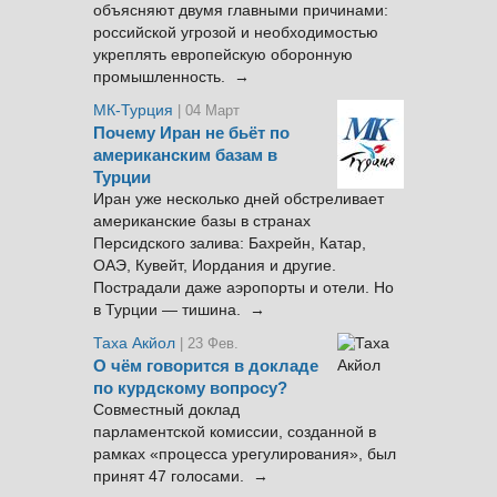
объясняют двумя главными причинами:
российской угрозой и необходимостью
укреплять европейскую оборонную
промышленность. →
МК-Турция
| 04 Март
Почему Иран не бьёт по
американским базам в
Турции
Иран уже несколько дней обстреливает
американские базы в странах
Персидского залива: Бахрейн, Катар,
ОАЭ, Кувейт, Иордания и другие.
Пострадали даже аэропорты и отели. Но
в Турции — тишина. →
Таха Акйол
| 23 Фев.
О чём говорится в докладе
по курдскому вопросу?
Совместный доклад
парламентской комиссии, созданной в
рамках «процесса урегулирования», был
принят 47 голосами. →