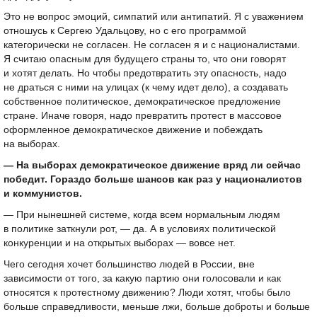
Это не вопрос эмоций, симпатий или антипатий. Я с уважением
отношусь к Сергею Удальцову, но с его программой
категорически не согласен. Не согласен я и с националистами.
Я считаю опасным для будущего страны то, что они говорят
и хотят делать. Но чтобы предотвратить эту опасность, надо
не драться с ними на улицах (к чему идет дело), а создавать
собственное политическое, демократическое предложение
стране. Иначе говоря, надо превратить протест в массовое
оформленное демократическое движение и побеждать
на выборах.
— На выборах демократическое движение вряд ли сейчас
победит. Гораздо больше шансов как раз у националистов
и коммунистов.
— При нынешней системе, когда всем нормальным людям
в политике заткнули рот, — да. А в условиях политической
конкуренции и на открытых выборах — вовсе нет.
Чего сегодня хочет большинство людей в России, вне
зависимости от того, за какую партию они голосовали и как
относятся к протестному движению? Люди хотят, чтобы было
больше справедливости, меньше лжи, больше доброты и больше