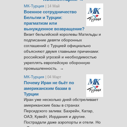
МК-Турция
| 14 Май
Военное сотрудничество
Бельгии и Турции:
прагматизм или
вынужденное возвращение?
Визит бельгийской королевы Матильды и
подписание девяти оборонных
соглашений с Турцией официально
объясняют двумя главными причинами:
российской угрозой и необходимостью
укреплять европейскую оборонную
промышленность. →
МК-Турция
| 04 Март
Почему Иран не бьёт по
американским базам в
Турции
Иран уже несколько дней обстреливает
американские базы в странах
Персидского залива: Бахрейн, Катар,
ОАЭ, Кувейт, Иордания и другие.
Пострадали даже аэропорты и отели. Но