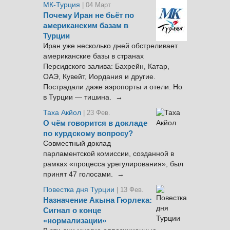
МК-Турция
| 04 Март
Почему Иран не бьёт по
американским базам в
Турции
Иран уже несколько дней обстреливает
американские базы в странах
Персидского залива: Бахрейн, Катар,
ОАЭ, Кувейт, Иордания и другие.
Пострадали даже аэропорты и отели. Но
в Турции — тишина. →
Таха Акйол
| 23 Фев.
О чём говорится в докладе
по курдскому вопросу?
Совместный доклад
парламентской комиссии, созданной в
рамках «процесса урегулирования», был
принят 47 голосами. →
Повестка дня Турции
| 13 Фев.
Назначение Акына Гюрлека:
Сигнал о конце
«нормализации»