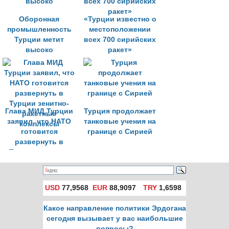
Оборонная
«Турции известно о
промышленность
местоположении
Турции метит
всех 700 сирийских
высоко
ракет»
Глава МИД Турции
Турция продолжает
заявил, что НАТО
танковые учения на
готовится
границе с Сирией
развернуть в
Турции зенитно-
ракетные
комплексы
USD
77,9568
EUR
88,9097
TRY
1,6598
Какое направление политики Эрдогана
сегодня вызывает у вас наибольшие
вопросы?