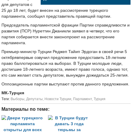
для депутатов с
25 до 18 лет, будет внесен на рассмотрение турецкого
парламента, сообщил представитель правящей партии.
Председатель парламентской фракции Партии справедливости и
развития (ПСР) Нуреттин Джаникли заявил в четверг, что его
партия собирается внести законопроект на рассмотрение
парламента.
Премьер-министр Турции Реджеп Тайип Эрдоган в своей речи 5
октябрявпервые озвучил предложение предоставить 18-летним
право баллотироваться на выборах. В Турции молодые люди,
достигшие 18-летнего возраста, имеют право голоса, однако тот,
кто сам желает стать депутатом, вынужден дожидаться 25-летия.
Оппозиционные партии выступают против данного предложения.
МК-Турция
Tеги:
Выборы
,
Депутаты
,
Новости Турции
,
Парламент
,
Турция
Материалы по теме: