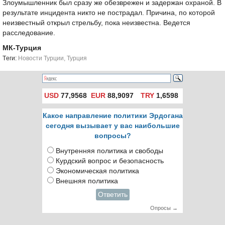
Злоумышленник был сразу же обезврежен и задержан охраной. В
результате инцидента никто не пострадал. Причина, по которой
неизвестный открыл стрельбу, пока неизвестна. Ведется
расследование.
МК-Турция
Tеги:
Новости Турции
,
Турция
USD
77,9568
EUR
88,9097
TRY
1,6598
Какое направление политики Эрдогана
сегодня вызывает у вас наибольшие
вопросы?
Внутренняя политика и свободы
Курдский вопрос и безопасность
Экономическая политика
Внешняя политика
Ответить
Опросы →