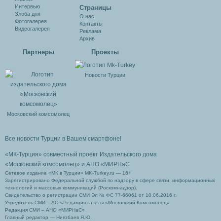
Интервью
Cтраницы
Злоба дня
О нас
Фотогалерея
Контакты
Видеогалерея
Реклама
Архив
Партнеры
Проекты
Новости Турции
Московский комсомолец
Все новости Турции в Вашем смартфоне!
«МК-Турция» совместный проект Издательского дома
«Московский комсомолец»
и АНО «МИРНаС
Сетевое издание «МК в Турции» MK-Turkey.ru — 16+
Зарегистрировано Федеральной службой по надзору в сфере связи, информационных
технологий и массовых коммуникаций (Роскомнадзор).
Свидетельство о регистрации СМИ Эл № ФС 77-66061 от 10.06.2016 г.
Учредитель СМИ – АО «Редакция газеты «Московский Комсомолец»
Редакция СМИ – АНО «МИРНаС»
Главный редактор — Ниязбаев Я.Ю.