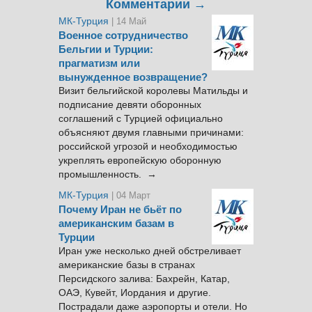
Комментарии →
МК-Турция
| 14 Май
Военное сотрудничество
Бельгии и Турции:
прагматизм или
вынужденное возвращение?
Визит бельгийской королевы Матильды и
подписание девяти оборонных
соглашений с Турцией официально
объясняют двумя главными причинами:
российской угрозой и необходимостью
укреплять европейскую оборонную
промышленность. →
МК-Турция
| 04 Март
Почему Иран не бьёт по
американским базам в
Турции
Иран уже несколько дней обстреливает
американские базы в странах
Персидского залива: Бахрейн, Катар,
ОАЭ, Кувейт, Иордания и другие.
Пострадали даже аэропорты и отели. Но