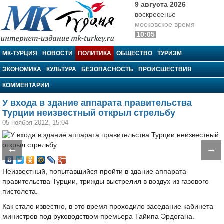
9 августа 2026
воскресенье
московское время
10:05
МК-Турция
МК-ТУРЦИЯ
НОВОСТИ
ПОЛИТИКА
ОБЩЕСТВО
ТУРИЗМ
ЭКОНОМИКА
КУЛЬТУРА
БЕЗОПАСНОСТЬ
ПРОИСШЕСТВИЯ
КОММЕНТАРИИ
У входа в здание аппарата правительства
Турции неизвестный открыл стрельбу
05 ноября 2012, 15:04
←
→
Неизвестный, попытавшийся пройти в здание аппарата
правительства Турции, трижды выстрелил в воздух из газового
пистолета.
Как стало известно, в это время проходило заседание кабинета
министров под руководством премьера Тайипа Эрдогана.