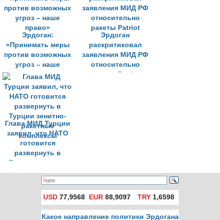
Эрдоган:
Эрдоган
«Принимать меры
раскритиковал
против возможных
заявления МИД РФ
угроз – наше
относительно
право»
ракеты Patriot
Глава МИД Турции
заявил, что НАТО
готовится
развернуть в
Турции зенитно-
ракетные
комплексы
USD
77,9568
EUR
88,9097
TRY
1,6598
Какое направление политики Эрдогана