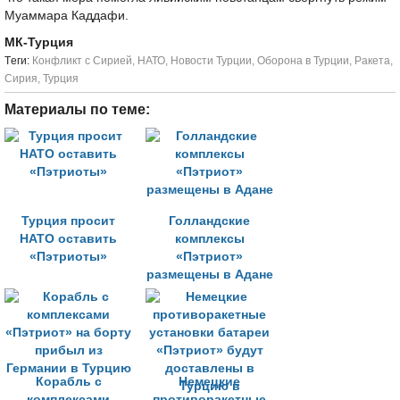
Муаммара Каддафи.
МК-Турция
Tеги:
Конфликт с Сирией
,
НАТО
,
Новости Турции
,
Оборона в Турции
,
Ракета
,
Сирия
,
Турция
Материалы по теме:
Турция просит
Голландские
НАТО оставить
комплексы
«Пэтриоты»
«Пэтриот»
размещены в Адане
Корабль с
Немецкие
комплексами
противоракетные