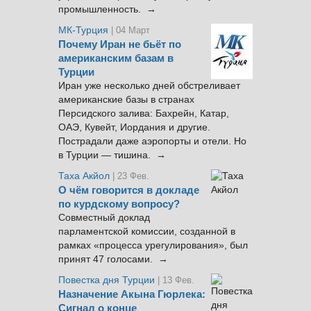
промышленность. →
МК-Турция
| 04 Март
Почему Иран не бьёт по
американским базам в
Турции
Иран уже несколько дней обстреливает
американские базы в странах
Персидского залива: Бахрейн, Катар,
ОАЭ, Кувейт, Иордания и другие.
Пострадали даже аэропорты и отели. Но
в Турции — тишина. →
Таха Акйол
| 23 Фев.
О чём говорится в докладе
по курдскому вопросу?
Совместный доклад
парламентской комиссии, созданной в
рамках «процесса урегулирования», был
принят 47 голосами. →
Повестка дня Турции
| 13 Фев.
Назначение Акына Гюрлека:
Сигнал о конце