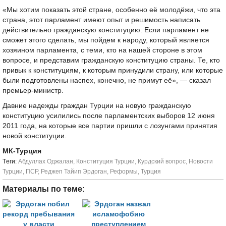
«Мы хотим показать этой стране, особенно её молодёжи, что эта
страна, этот парламент имеют опыт и решимость написать
действительно гражданскую конституцию. Если парламент не
сможет этого сделать, мы пойдем к народу, который является
хозяином парламента, с теми, кто на нашей стороне в этом
вопросе, и представим гражданскую конституцию страны. Те, кто
привык к конституциям, к которым принудили страну, или которые
были подготовлены наспех, конечно, не примут её», — сказал
премьер-министр.
Давние надежды граждан Турции на новую гражданскую
конституцию усилились после парламентских выборов 12 июня
2011 года, на которые все партии пришли с лозунгами принятия
новой конституции.
МК-Турция
Tеги:
Абдуллах Оджалан
,
Конституция Турции
,
Курдский вопрос
,
Новости
Турции
,
ПСР
,
Реджеп Тайип Эрдоган
,
Реформы
,
Турция
Материалы по теме: