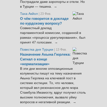
Пострадали даже аэропорты и отели. Но
в Турции — тишина. →
Таха Акйол
| 23 Фев.
О чём говорится в докладе
по курдскому вопросу?
Совместный доклад
парламентской комиссии, созданной в
рамках «процесса урегулирования», был
принят 47 голосами. →
Повестка дня Турции
| 13 Фев.
Назначение Акына Гюрлека:
Сигнал о конце
«нормализации»
В эти дни многие оппозиционные
колумнисты пишут на тему назначения
Акына Гюрлека на ключевой пост в
системе юстиции. То, что человек,
который вел резонансное дело мэра
Стамбула Имамоглу, вдруг получил столь
высокие полномочия, вызвало уйму
вопросов и негативной реакции. →