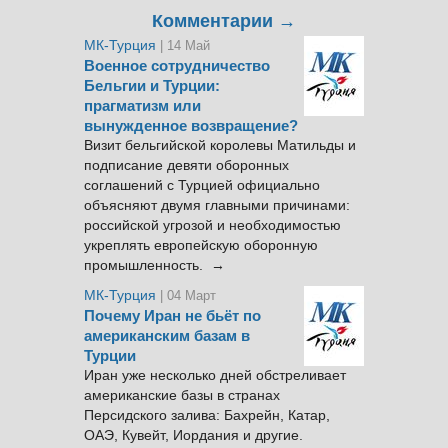
Комментарии →
МК-Турция
| 14 Май
Военное сотрудничество
Бельгии и Турции:
прагматизм или
вынужденное возвращение?
Визит бельгийской королевы Матильды и
подписание девяти оборонных
соглашений с Турцией официально
объясняют двумя главными причинами:
российской угрозой и необходимостью
укреплять европейскую оборонную
промышленность. →
МК-Турция
| 04 Март
Почему Иран не бьёт по
американским базам в
Турции
Иран уже несколько дней обстреливает
американские базы в странах
Персидского залива: Бахрейн, Катар,
ОАЭ, Кувейт, Иордания и другие.