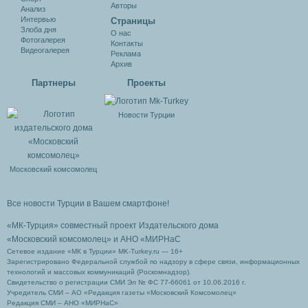
Авторы
Анализ
Интервью
Cтраницы
Злоба дня
О нас
Фотогалерея
Контакты
Видеогалерея
Реклама
Архив
Партнеры
Проекты
Новости Турции
Московский комсомолец
Все новости Турции в Вашем смартфоне!
«МК-Турция» совместный проект Издательского дома
«Московский комсомолец»
и АНО «МИРНаС
Сетевое издание «МК в Турции» MK-Turkey.ru — 16+
Зарегистрировано Федеральной службой по надзору в сфере связи, информационных
технологий и массовых коммуникаций (Роскомнадзор).
Свидетельство о регистрации СМИ Эл № ФС 77-66061 от 10.06.2016 г.
Учредитель СМИ – АО «Редакция газеты «Московский Комсомолец»
Редакция СМИ – АНО «МИРНаС»